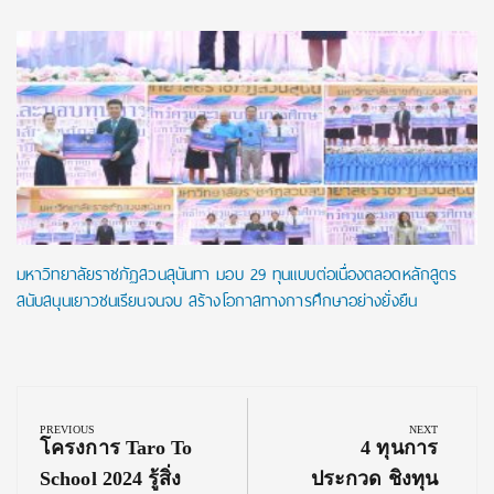
มหาวิทยาลัยราชภัฏสวนสุนันทา มอบ 29 ทุนแบบต่อเนื่องตลอดหลักสูตร
สนับสนุนเยาวชนเรียนจนจบ สร้างโอกาสทางการศึกษาอย่างยั่งยืน
Post
navigation
PREVIOUS
NEXT
Previous
Next
โครงการ Taro To
4 ทุนการ
Post:
Post:
School 2024 รู้สิ่ง
ประกวด ชิงทุน