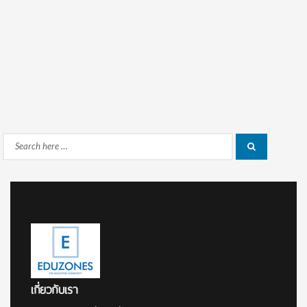
Search
Search
for:
เกี่ยวกับเรา