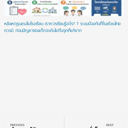
หลังเหตุรุนแรงในโรงเรียน เราควรเรียนรู้อะไร? 7 ระบบป้องกันที่โรงเรียนไทย
ควรมี ก่อนปัญหาของเด็กจะเดินไปถึงจุดที่แก้ยาก
Post
navigation
PREVIOUS
NEXT