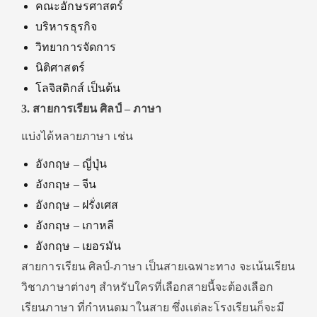
คณะอักษรศาสตร์
บริหารธุรกิจ
วิทยาการจัดการ
นิติศาสตร์
โลจิสติกส์ เป็นต้น
3. สายการเรียน ศิลป์ – ภาษา
แบ่งได้หลายภาษา เช่น
อังกฤษ – ญี่ปุ่น
อังกฤษ – จีน
อังกฤษ – ฝรั่งเศส
อังกฤษ – เกาหลี
อังกฤษ – เยอรมัน
สายการเรียน ศิลป์-ภาษา เป็นสายเฉพาะทาง จะเน้นเรียน
วิชาภาษาต่างๆ สำหรับใครที่เลือกสายนี้จะต้องเลือก
เรียนภาษา ที่กำหนดมาในสาย ซึ่งเเต่ละโรงเรียนก็จะมี