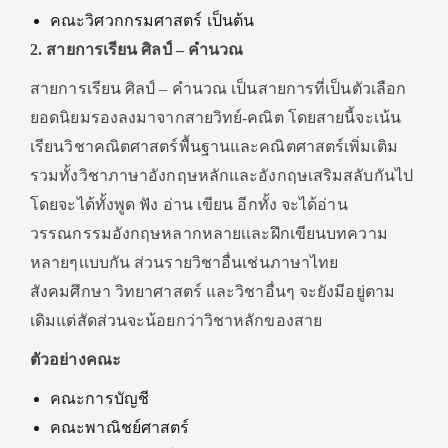
คณะวิศวกกรมศาสตร์ เป็นต้น
2. สายการเรียน ศิลป์ – คำนวณ
สายการเรียน ศิลป์ – คำนวณ เป็นสายการที่เป็นตัวเลือก
ยอดนิยมรองลงมาจากสายวิทย์-คณิต โดยสายนี้จะเน้น
เรียนวิชาคณิตศาสตร์พื้นฐานและคณิตศาสตร์เพิ่มเติม
รวมทั้งวิชาภาษาอังกฤษหลักและอังกฤษเสริมสลับกันไป
โดยจะได้ทั้งพูด ฟัง อ่าน เขียน อีกทั้ง จะได้อ่าน
วรรณกรรมอังกฤษหลากหลายเเละฝึกเขียนบทความ
หลายๆเเบบกัน ส่วนรายวิชาอื่นเช่นภาษาไทย
สังคมศึกษา วิทยาศาสตร์ และวิชาอื่นๆ จะยังมีอยู่ตาม
เดิมแต่สัดส่วนจะน้อยกว่าวิชาหลักของสาย
ตัวอย่างคณะ
คณะการบัญชี
คณะพาณิชย์ศาสตร์