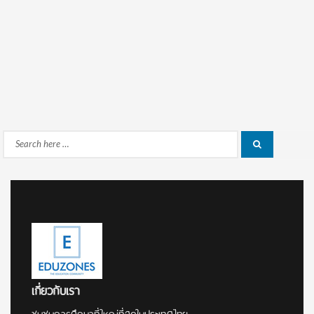
Search
Search
for:
เกี่ยวกับเรา