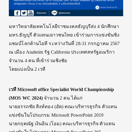
มหาวิทยาลัยเทคโนโลยีราชมงคลธัญบุรีส่ง 4 นักศึกษา
มทร.ธัญบุรี ตัวแทนเยาวชนไทย เข้าร่วมการแข่งขันชิง
แชมป์โลกด้านไอที ระหว่างวันที่ 28-31 กรกฎาคม 2567
ณ เมือง Anaheim รัฐ California ประเทศสหรัฐอเมริกา
จำนวน 4 คน ที่เข้าร่วมชิงชัย
โดยแบ่งเป็น 2 เวที
เวที Microsoft office Specialist World Championship
(MOS WC 2024)
จำนวน 2 คน ได้แก่
นายอรรถชัย สิงห์ทอง (อัด) คณะบริหารธุรกิจ ตัวแทน
แข่งขันในโปรแกรม Microsoft PowerPoint 2019
นายกฤตณัฐ เงินอิน (โอม) คณะบริหารธุรกิจ ตัวแทน