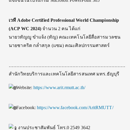
แข่งขันในโปรแกรม Microsoft PowerPoint 365
เวที Adobe Certified Professional World Championship
(ACP WC 2024)
จำนวน 2 คน ได้แก่
นายวทัญญู ขำแจ้ง (ทัญ) คณะเทคโนโลยีสื่อสารมวลชน
นายชาคริต กล่ำสกุล (แซม) คณะศิลปกรรมศาสตร์
…………………………………………………………………..
สำนักวิทยบริการและเทคโนโลยีสารสนเทศ มทร.ธัญบุรี
Website:
https://www.arit.rmutt.ac.th/
Facebook:
https://www.facebook.com/AritRMUTT/
งานประชาสัมพันธ์ โทร.0 2549 3642