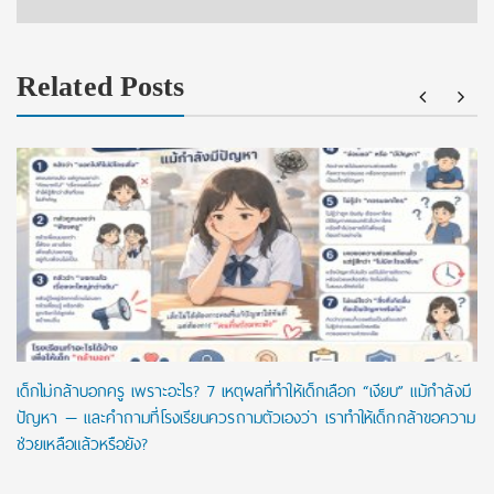
Related Posts
เด็กไม่กล้าบอกครู เพราะอะไร? 7 เหตุผลที่ทำให้เด็กเลือก “เงียบ” แม้กำลังมี
ปัญหา — และคำถามที่โรงเรียนควรถามตัวเองว่า เราทำให้เด็กกล้าขอความ
ช่วยเหลือแล้วหรือยัง?