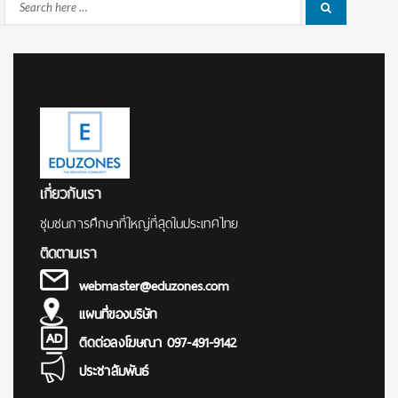
Search
Search
for:
เกี่ยวกับเรา
ชุมชนการศึกษาที่ใหญ่ที่สุดในประเทศไทย
ติดตามเรา
webmaster@eduzones.com
แผนที่ของบริษัท
ติดต่อลงโฆษณา 097-491-9142
ประชาสัมพันธ์