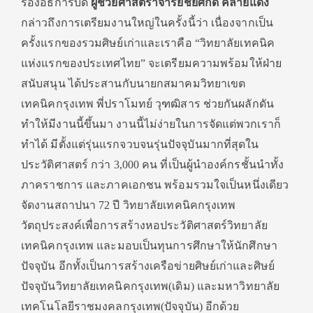
รองอธิการบดี
ผู้ช่วยศาสตราจารย์ชัยศักดิ์ คล้ายแดง
กล่าวถึงการเตรียมงานใหญ่ในครั้งนี้ว่า เนื่องจากเป็น
ครั้งแรกของรวมศิษย์เก่าและเราคือ “วิทยาลัยเทคนิค
แห่งแรกของประเทศไทย” จะเตรียมความพร้อมให้ฝ่าย
สนับสนุน ได้ประสานกับนายกสมาคมวิทยาเขต
เทคนิคกรุงเทพ พี่ปราโมทย์ วุฑฒิสาร ช่วยกันผลักดัน
ทำให้มีงานนี้ขึ้นมา งานนี้ไม่ง่ายในการจัดแต่พวกเราก็
ทำได้ มีตั้งแต่รุ่นแรกจวบจนรุ่นปัจจุบันมากที่สุดใน
ประวัติศาสตร์ กว่า 3,000 คน ที่เป็นผู้นำองค์กรชั้นนำทั้ง
ภาคราชการ และภาคเอกชน พร้อมรวมใจเป็นหนึ่งเดียว
จัดงานสถาปนา 72 ปี วิทยาลัยเทคนิคกรุงเทพ
วัตถุประสงค์เพื่อการสร้างหอประวัติศาสตร์วิทยาลัย
เทคนิคกรุงเทพ และมอบเป็นทุนการศึกษาให้นักศึกษา
ปัจจุบัน อีกทั้งเป็นการสร้างเครือข่ายศิษย์เก่าและศิษย์
ปัจจุบันวิทยาลัยเทคนิคกรุงเทพ(เดิม) และมหาวิทยาลัย
เทคโนโลยีราชมงคลกรุงเทพ(ปัจจุบัน) อีกด้วย