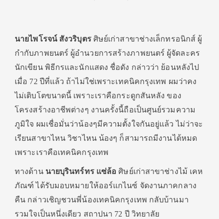
นายไพโรจน์ สังวริบุตร
ศิษย์เก่าสาขาช่างเล็กทรอนิกส์ ผู้
กำกับภาพยนตร์ ผู้อำนวยการสร้างภาพยนตร์ ผู้จัดละคร
นักเขียน พิธีกรและนักแสดง ชื่อดัง กล่าวว่า ย้อนหลังไป
เมื่อ 72 ปีที่แล้ว ถ้าไม่ใช่เพราะเทคนิคกรุงเทพ ผมว่าคง
ไม่เติบโตขนาดนี้ เพราะเราคือกระดูกสันหลัง ของ
โครงสร้างอาชีพต่างๆ งานครั้งนี้ถือเป็นศูนย์รวมความ
ภูมิใจ ผมเชื่อมั่นว่าน้องๆมีความตั้งใจกันอยู่แล้ว ไม่ว่าจะ
เรียนสาขาไหน วิชาไหน น้องๆ ก็สามารถมีงานได้หมด
เพราะเราคือเทคนิคกรุงเทพ
ทางด้าน
นายบุรินทร์ทร แซ่ล้อ
ศิษย์เก่าสาขาช่างไม้ เคห
ภัณฑ์ ได้รับมอบหมายให้ออร์แกไนซ์ จัดงานภาคกลาง
คืน กล่าวเชิญชวนพี่น้องเทคนิคกรุงเทพ กลับบ้านมา
รวมใจเป็นหนึ่งเดียว สถาปนา 72 ปี วิทยาลัย