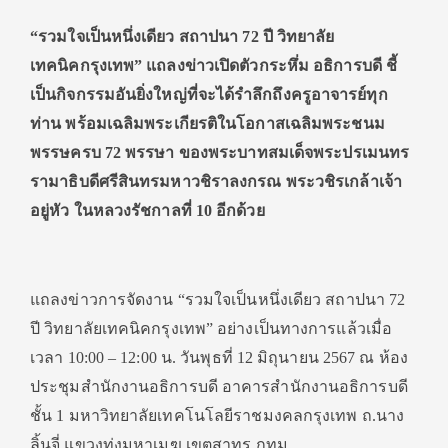
“รวมใจเป็นหนึ่งเดียว สถาปนา 72 ปี วิทยาลัย
เทคนิคกรุงเทพ” แถลงข่าวเปิดตัวกระหึ่ม อธิการบดี ชี้
เป็นกิจกรรมอันยิ่งใหญ่ที่จะได้รำลึกถึงครูอาจารย์ทุก
ท่าน พร้อมเฉลิมพระเกียรติในโอกาสเฉลิมพระชนม
พรรษครบ 72 พรรษา ของพระบาทสมเด็จพระปรเมนทร
รามาธิบดีศรีสินทรมหาวชิราลงกรณ พระวชิรเกล้าเจ้า
อยู่หัว ในหลวงรัชกาลที่ 10 อีกด้วย
แถลงข่าวการจัดงาน “รวมใจเป็นหนึ่งเดียว สถาปนา 72
ปี วิทยาลัยเทคนิคกรุงเทพ” อย่างเป็นทางการแล้วเมื่อ
เวลา 10:00 – 12:00 น. วันพุธที่ 12 มิถุนายน 2567 ณ ห้อง
ประชุมสำนักงานอธิการบดี อาคารสำนักงานอธิการบดี
ชั้น 1 มหาวิทยาลัยเทคโนโลยีราชมงคลกรุงเทพ ถ.นาง
ลิ้นจี่ แขวงทุ่งมหาเมฆ เขตสาทร กทม.