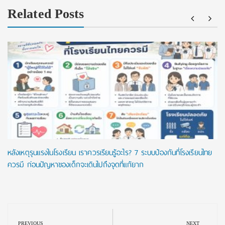
Related Posts
หลังเหตุรุนแรงในโรงเรียน เราควรเรียนรู้อะไร? 7 ระบบป้องกันที่โรงเรียนไทย
ควรมี ก่อนปัญหาของเด็กจะเดินไปถึงจุดที่แก้ยาก
Post
navigation
PREVIOUS
NEXT