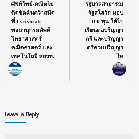
Previous
Next
ศัพท์วิทย์-คณิตไม่
รัฐบาลสาธารณ
Post:
Post:
ติดขัดค้นคว้าถนัด
รัฐสโลวัก มอบ
ที่ Escivocab
100 ทุน ให้ไป
พจนานุกรมศัพท์
เรียนต่อปริญญา
วิทยาศาสตร์
ตรี และปริญญา
คณิตศาสตร์ และ
ตรีควบปริญญา
เทคโนโลยี สสวท.
โท
Leave a Reply