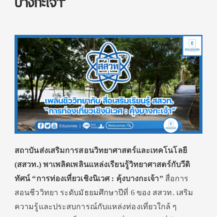
บางกะเจ้า”
สถาบันส่งเสริมการสอนวิ
ทยาศาสตร์และเทคโนโลยี
(สสวท.) พาเพลิดเพลินแหล่งเรียนรู้วิ
ทยาศาสตร์กับวีดิ
ทัศน์ “การท่องเที่ยวเชิงนิเวศ : คุ้งบางกะเจ้า”
สื่อการ
สอนชีววิทยา ระดับมัธยมศึกษาปีที่ 6 ของ สสวท.
เสริม
ความรู้และประสบการณ์กั
บแหล่งท่องเที่ยวใกล้ ๆ