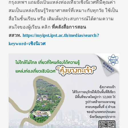
กรุงเทพฯ แถมยังเป็นแหล่งท่องเที่ยวเชิ
งนิเวศที่มีคุณค่า
สมเป็นแหล่
งเรียนรู้วิทยาศาสตร์ที่เหมาะกั
บทุกวัย ใช้เป็น
สื่อในชั้นเรียน
หรือ
เติมเต็มประสบการณ์ได้
ตามความ
สนใจของผู้เรียน คลิก
ที่คลังสื่อการสอน
สสวท.
https://myipst.ipst.ac.th/
medias/search?
keyword=
เชิงนิ
เวศ