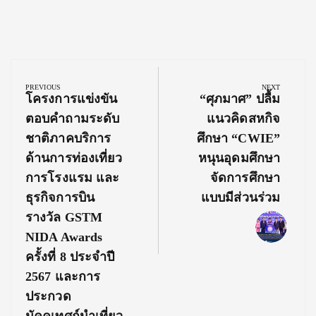
Post
navigation
PREVIOUS
NEXT
Previous
Next
โครงการแข่งขัน
“ศุภมาศ” ปลื้ม
Post:
Post:
ตอบคำถามระดับ
แนวคิดสหกิจ
ชาติภาคบริการ
ศึกษา “CWIE”
ด้านการท่องเที่ยว
หนุนอุดมศึกษา
การโรงแรม และ
จัดการศึกษา
ธุรกิจการบิน
แบบมีส่วนร่วม
รางวัล GSTM
NIDA Awards
ครั้งที่ 8 ประจำปี
2567 และการ
ประกวด
มัคคุเทศก์นำเที่ยว