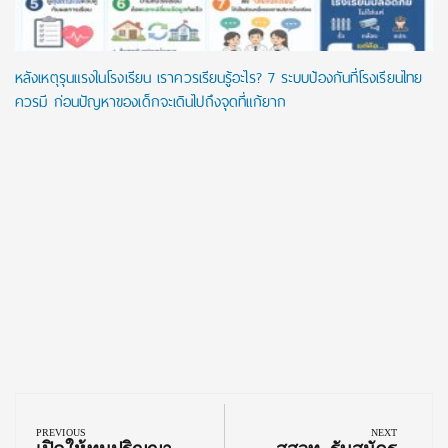
หลังเหตุรุนแรงในโรงเรียน เราควรเรียนรู้อะไร? 7 ระบบป้องกันที่โรงเรียนไทย
ควรมี ก่อนปัญหาของเด็กจะเดินไปถึงจุดที่แก้ยาก
Post
navigation
PREVIOUS
NEXT