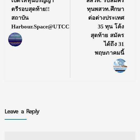
Previous
Next
เปิดให้ทุนปริญญา
สสวท. รับสมัคร
Post:
Post:
ตรีรอบสุดท้าย!!
ทุนพสวท.ศึกษา
สถาบัน
ต่อต่างประเทศ
Harbour.Space@UTCC
35 ทุน โค้ง
สุดท้าย สมัคร
ได้ถึง 31
พฤษภาคมนี้
Leave a Reply