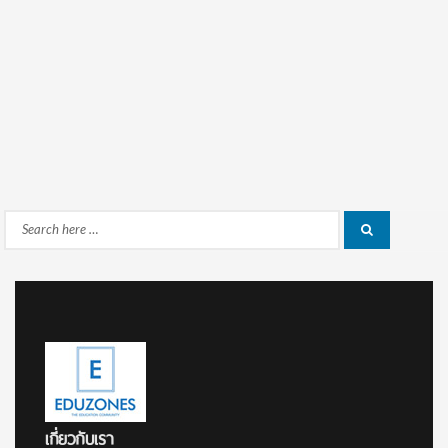
Search
Search
for:
เกี่ยวกับเรา