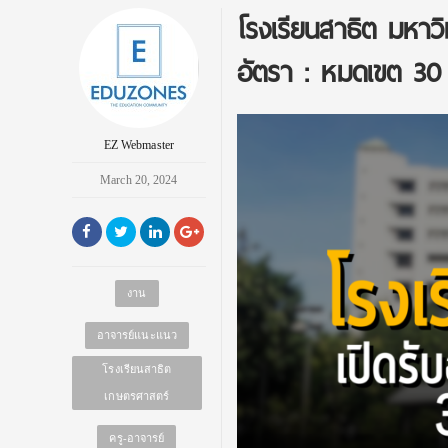
โรงเรียนสาธิต มหาว
อัตรา : หมดเขต 30
EZ Webmaster
March 20, 2024
งาน
อาจารย์แนะแนว
โรงเรียนสาธิต
เกษตรศาสตร์
ครู-อาจารย์