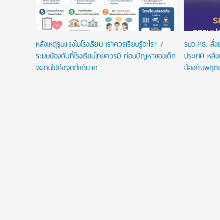
หลังเหตุรุนแรงในโรงเรียน เราควรเรียนรู้อะไร? 7
รมว.ศธ. สั่
ระบบป้องกันที่โรงเรียนไทยควรมี ก่อนปัญหาของเด็ก
ประเทศ หลังเ
จะเดินไปถึงจุดที่แก้ยาก
ป้องกันพฤติ