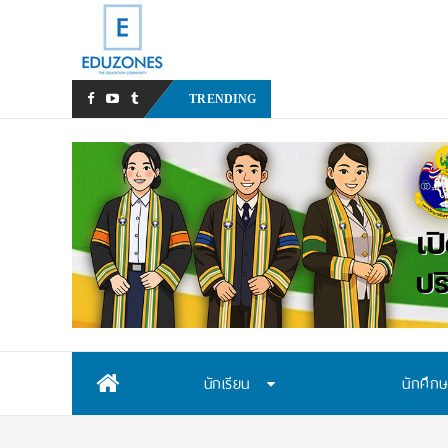
หลังเหตุรุนแรงในโรงเรียน เร
TRENDING
Skip
นักเรียน
นักศึก
to
content