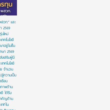
 พสวท.” และ
ษา 2569
่นใหม่
เทคโนโลยี
ษาอยู่ในชั้น
ศึกษา 2569
งเสริมผู้มี
เทคโนโลยี
าย จำนวน
สู่ความเป็น
งเรียน
กยภาพด้าน
ี ได้รับ
สำคัญด้าน
ะเทศใน