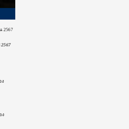
น 2567
 2567
อง
อง