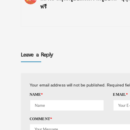
Post:
ฟรี
Leave a Reply
Your email address will not be published.
Required fi
NAME
*
EMAIL
*
COMMENT
*