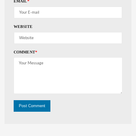
EMAIL
*
WEBSITE
COMMENT
*