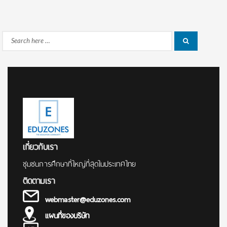
Search
Search
for:
เกี่ยวกับเรา
ชุมชนการศึกษาที่ใหญ่ที่สุดในประเทศไทย
ติดตามเรา
webmaster@eduzones.com
แผนที่ของบริษัท