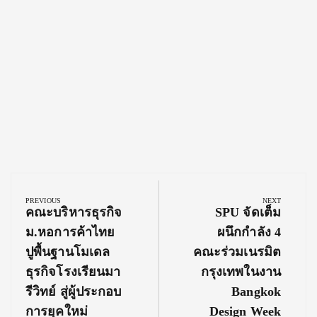
Post
navigation
PREVIOUS
NEXT
Previous
Next
คณะบริหารธุรกิจ
SPU จัดเต็ม
Post:
Post:
ม.หอการค้าไทย
ผนึกกำลัง 4
ปูพื้นฐานโมเดล
คณะร่วมเนรมิต
ธุรกิจโรงเรียนมา
กรุงเทพในงาน
รีวิทย์ สู่ผู้ประกอบ
Bangkok
การยุคใหม่
Design Week