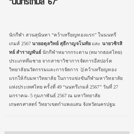
“นนทรีเกมส์ 67”
นักกีฬา สวนสุนันทา “คว้าเหรียญทองแรก” ในนนทรี
เกมส์ 2567
นายอดุลวิทย์ สุธีกาญจโนทัย
และ
นายวชิรสิ
ทย์ สำราญพันธ์
นักกีฬาหมากกระดาน (หมากฮอสไทย)
ประเภททีมชาย จากสาขาวิชาการจัดการอีสปอร์ต
วิทยาลัยนวัตกรรมและการจัดการ 🥇คว้าเหรียญทอง
แรกให้กับมหาวิทยาลัย ในการแข่งขันกีฬามหาวิทยาลัย
แห่งประเทศไทย ครั้งที่ 49 “นนทรีเกมส์ 2567” วันที่ 27
มกราคม- 5 กุมภาพันธ์ 2567 ณ มหาวิทยาลัย
เกษตรศาสตร์ วิทยาเขตกำแพงแสน จังหวัดนครปฐม