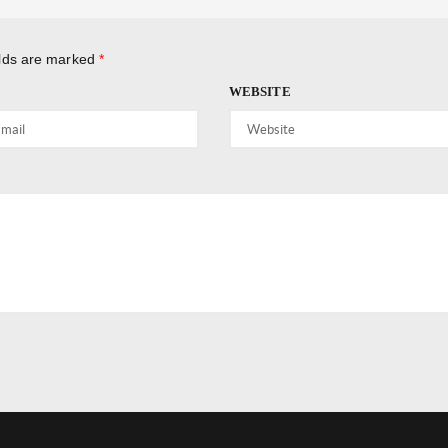
elds are marked
*
WEBSITE