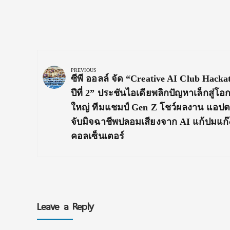
Post
navigation
PREVIOUS
Previous
ซีพี ออลล์ จัด “Creative AI Club Hacka
Post:
ปีที่ 2” ประชันไอเดียพลิกปัญหาเล็กสู่โอ
ใหญ่ ทีมแชมป์ Gen Z โชว์ผลงาน แอป
จับมิจฉาชีพปลอมเสียงจาก AI แก้ปมแก๊
คอลเซ็นเตอร์
Leave a Reply