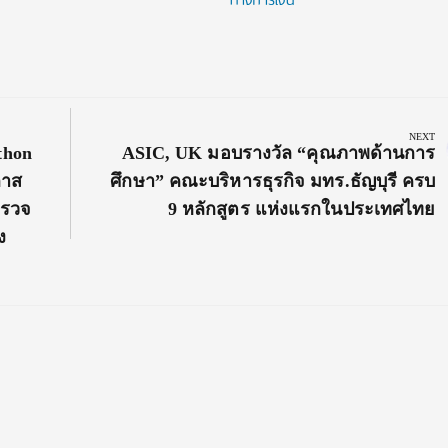
NEXT
Next
thon
ASIC, UK มอบรางวัล “คุณภาพด้านการ
Post:
กาส
ศึกษา” คณะบริหารธุรกิจ มทร.ธัญบุรี ครบ
ตรวจ
9 หลักสูตร แห่งแรกในประเทศไทย
ง