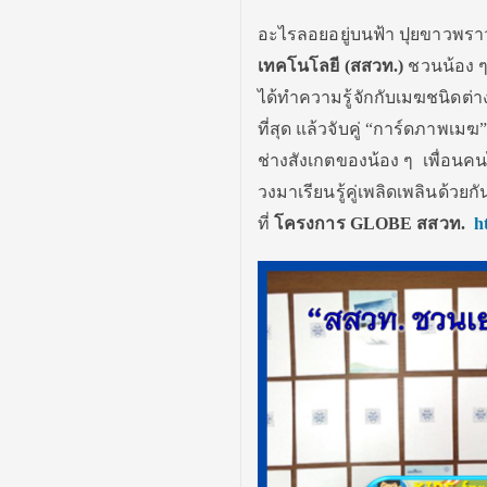
อะไรลอยอยู่บนฟ้า ปุยขาวพร
เทคโนโลยี (สสวท.)
ชวนน้อง 
ได้ทำความรู้จักกับเมฆชนิดต่า
ที่สุด แล้วจับคู่ “การ์ดภาพเม
ช่างสังเกตของน้อง ๆ
เพื่อนคน
วงมาเรี
ยนรู้คู่เพลิดเพลินด้วย
ที่
โครงการ
GLOBE
สสวท
.
h