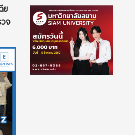
ดีย
รวจ