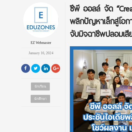
ซีพี ออลล์ จัด “Cre
พลิกปัญหาเล็กสู่โ
จับมิจฉาชีพปลอมเสี
EZ Webmaster
January 16, 2024
นักเรียน
นักศึกษา