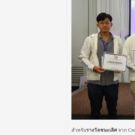
สำหรับ
รางวัลชนะเลิศ
จาก
Cre