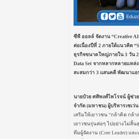
ซีพี ออลล์ จัดงาน “Creative A
ต่อเนื่องปีที่ 2 ภายใต้แนวคิด
ธุรกิ
จขนาดใหญ่ภายใน 3 วัน 2
Data Set จากหลากหลายแหล่งสู
สะสมกว่า 3 แสนคดี พัฒนาแอ
นายป๋วย ศศิพงศ์ไพโรจน์ ผู้ช่
วย
จำกัด (มหาชน) ผู้บริหารเซเว่น 
เสริมให้เยาวชน “กล้าคิด กล้า
เยาวชนรุ่นต่อๆ ไปอย่างไม่สิ้นส
ทีมผู้จัดงาน (Core Leader) แล