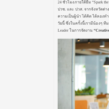
24 ชั่วโมงภายใต้ธีม “Spark t
ปวช. และ ปวส. จากจังหวัดต่
ความเป็นผู้นำ ได้คิด ได้ลองท
วัยนี้ ซึ่งในครั้งนี้เรามีน้อง
Leader ในการจัดงาน
“Creativ