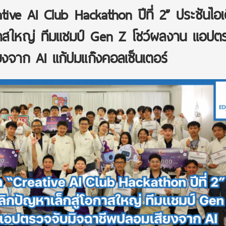
ative AI Club Hackathon ปีที่ 2” ประชันไอเ
อกาสใหญ่ ทีมแชมป์ Gen Z โชว์ผลงาน แอปต
ยงจาก AI แก้ปมแก๊งคอลเซ็นเตอร์