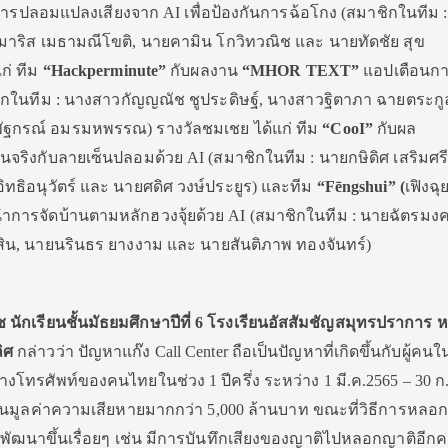
ารปลอมแปลงเสียงจาก AI เพื่อป้องกันการฉ้อโกง (สมาชิ
กในทีม 
วมาริส เมธามณีโขติ, นายคามิน โกวิทวณิช และ นายทัดชัย สุข
ก่ ทีม
“Hackperminute”
กับผลงาน
“MHOR TEXT”
แอปเตือนก
ิกในทีม : นางสาวกัญญณัช ชูประดิษฐ์, นางสาวฐิตาภา ฉายตระกู
ัฐกรณ์ อมรมหพรรณ) รางวัลชมเชย ได้แก่ ทีม
“CooI”
กับผล
จริงกั
บลายเซ็นปลอมด้วย AI (สมาชิกในทีม : นายกษิดิศ เสริมศรี
 อิทธิอนุวัตร์ และ นายศดิศ วงษ์ประยูร) และทีม
“F
ē
ngshui” (
เฟิงฉุ
การจัดบ้านตามหลั
กฮวงจุ้ยด้วย AI (สมาชิกในทีม : นายฉัตรมง
ูลย์สิน, นายนรินธร ยางงาม และ นายสันติภาพ ทองจันทร์)
นักเรียนชั้นมัธยมศึกษาปีที่ 6 โรงเรียนอัสสัมชัญสมุทรปราการ ห
ิศ
กล่าวว่า ปัญหาแก๊ง Call Center ถือเป็นปัญหาที่เกิดขึ้นกับผู้
คนใ
างโทรศัพท์
ของคนไทยในช่วง 1 ปีครึ่ง ระหว่าง 1 มี.ค.2565 – 30 ก
ป็นมูลค่าความเสียหายมากกว่
า 5,000 ล้านบาท ขณะที่วิธีการหลอ
พัฒนาขึ้นเรื่อยๆ เช่น มีการบันทึกเสียงของญาติ
ไปหลอกญาติอีก