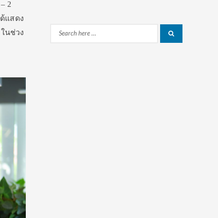
 – 2
ด้
แสดง
ในช่วง
Search
Search
for: