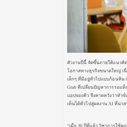
ตัวงานปีนี้ จัดขึ้นภายใต้แนวคิ
โอกาสทางธุรกิจขนาดใหญ่ เนื่
เล็กๆ ที่มีอยู่ทั่วไปแบบก้อน
Grab ที่เปลี่ยนปัญหาการรอแท็ก
แอปจองคิว จึงคาดหวังว่าหัวข้
เห็
นได้ทั่วไปสู่ผลงาน AI ที่น
“เมื่อ 30 ปีที่แล้ว วิชาการใช้