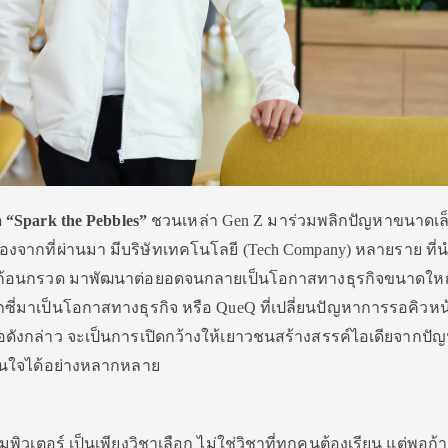
ด
“Spark the Pebbles”
ชวนเหล่า Gen Z มาร่วมพลิกปัญหาขนาดเล็ก
องจากที่ผ่านมา มีบริษัทเทคโนโลยี (Tech Company) หลายราย ที่
หิน ก้อนกรวด มาพัฒนาต่อยอดจนกลายเป็
นโอกาสทางธุรกิจขนาดใหญ
ซี่
มาเป็นโอกาสทางธุรกิจ หรือ QueQ ที่เปลี่ยนปัญหาการรอคิวหน้
อดังกล่าว จะเป็นการเปิดกว้างให้เยาวชนสร้
างสรรค์ไอเดียจากปัญ
่าสนใจได้อย่างหลากหลาย
คอมพิวเตอร์ เป็นเพียงวิชาเลือก ไม่ใช่วิชาที่ทุกคนต้องเรียน แต่พอก้