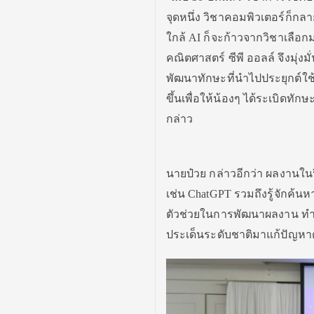
จุดหนึ่ง วิชาคอมพิวเตอร์ก็กลา
ใกล้ AI ก็จะก้าวจากวิชาเลือกม
คณิตศาสตร์ ซีพี ออลล์ จึงมุ่งมั่
พัฒนาทักษะที่นำไปประยุกต์ใช
ขึ้
นเพื่อให้น้องๆ ได้ระเบิดทัก
กล่าว
นายป๋วย กล่าวอีกว่า ผลงานในปีน
เช่น ChatGPT รวมถึงรู้จักค้นห
ตัวช่
วยในการพัฒนาผลงาน ทำใ
ประเด็
นระดับชาติมาแก้ปัญหาด