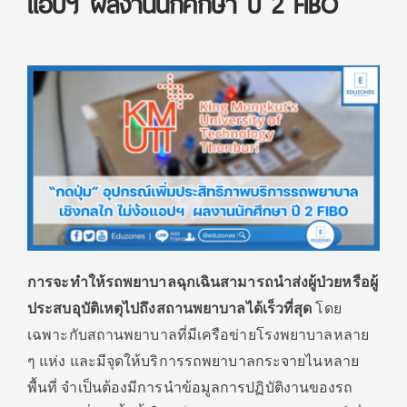
แอปฯ ผลงานนักศึกษา ปี 2 FIBO
การจะทำให้รถพยาบาลฉุกเฉินสามารถนำส่งผู้ป่วยหรือผู้
ประสบอุบัติเหตุไปถึงสถานพยาบาลได้เร็วที่สุด
โดย
เฉพาะกับสถานพยาบาลที่มีเครือข่ายโรงพยาบาลหลาย
ๆ แห่ง และมีจุดให้บริการรถพยาบาลกระจายไนหลาย
พื้นที่ จำเป็นต้องมีการนำข้อมูลการปฏิบัติงานของรถ