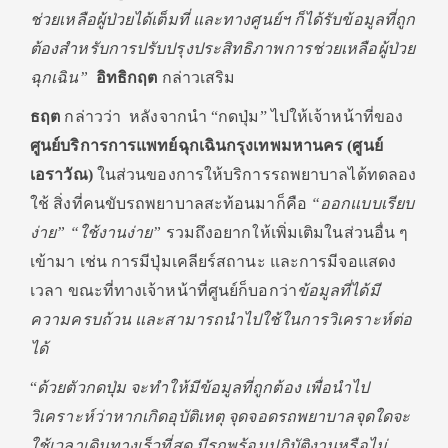
ช่วยเหลือผู้ป่วยได้เต็มที่ และทางศูนย์ฯ ก็ได้รับข้อมูลที่ถูก
ต้องสำหรับการปรับปรุงประสิทธิภาพการช่วยเหลือผู้ป่วย
ฉุกเฉิน”
อิทธิกฤต
กล่าวเสริม
ธฤต
กล่าวว่า หลังจากนำ “กดปุ่ม” ไปให้เจ้าหน้าที่ของ
ศูนย์บริการการแพทย์ฉุกเฉินกรุงเทพมหานคร (ศูนย์
เอราวัณ)
ในส่วนของการให้บริการรถพยาบาลได้ทดลอง
ใช้ สิ่งที่คนขับรถพยาบาลสะท้อนมาก็คือ
“ออกแบบเรียบ
ง่าย” “ใช้งานง่าย”
รวมถึงอยากให้เพิ่มเติมในส่วนอื่น ๆ
เข้ามา เช่น การมีปุ่มเคลียร์สถานะ และการมีจอแสดง
เวลา ขณะที่ทางเจ้าหน้าที่ศูนย์ก็บอกว่า
ข้อมูลที่ได้มี
ความครบถ้วน และสามารถนำไปใช้ในการวิเคราะห์ต่อ
ได้
“
ด้วยตัวกดปุ่ม จะทำให้มีข้อมูลที่ถูกต้อง เพื่อนำไป
วิเคราะห์ว่าหากเกิดอุบัติเหตุ จุดจอดรถพยาบาลจุดใดจะ
ใช้เวลาเดินทางเร็วที่สุด มีรถพร้อมปฏิบัติงานหรือไม่