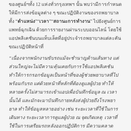
ของศูนย์ฯทั้ง 12 แห่งทั่วกรุงเทพฯ นั้น พบว่ามีการกำหนด
ให้มีการส่งข้อมูลต่าง ๆ ขณะปฏิบัติงานของรถพยาบาล
ทั้ง “
ตำแหน่ง
”“
เวลา
”“
สถานะการทำงาน
” ไปยังศูนย์การ
แพทย์ฉุกเฉิน ด้วยการรายงานผ่านระบบออนไลน์ โดยใช้
แอปพลิเคชันบนแท็บเล็ตที่อยู่ประจำรถพยาบาลแต่ละคัน
ขณะปฏิบัติหน้าที่
“เนื่องจากพนักงานขับรถแม้จะชำนาญด้านเส้นทาง แต่
ส่วนใหญ่จะไม่มีความคุ้นเคยกับการใช้แอปพลิเคชัน
ทำให้การกรอกข้อมูลเป็นหน้าที่ของผู้ช่วยพยาบาลที่ไป
พร้อมกับรถ แต่ด้วยหน้าที่หลักที่ต้องดูแลผู้ป่วย ทำให้
หลายครั้งไม่สามารถเข้าแอปเพื่อบันทึกข้อมูล ณ เวลา
นั้นได้ และมักจะมาบันทึกภายหลังส่งผู้ป่วยถึงโรงพยา
ยาล ทำให้ข้อมูลหลายอย่าง เช่น ระยะเวลาที่ใช้ในการ
เดินทาง ระยะเวลาการดูแลผู้ป่วย ณ จุดเกิดเหตุ เวลาที่
ใช้ในการเตรียมรถหลังออกปฏิบัติการ มีความคลาด