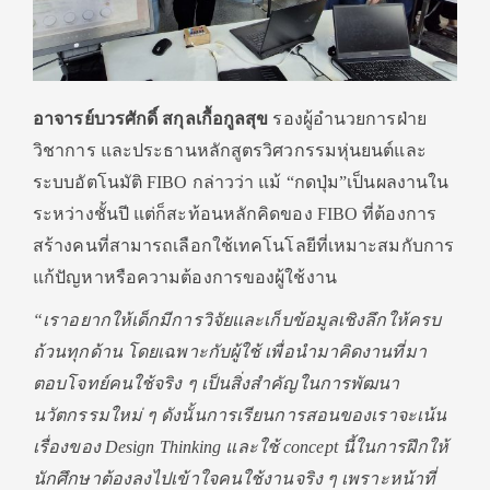
อาจารย์บวรศักดิ์ สกุลเกื้อกูลสุข
รองผู้อำนวยการฝ่าย
วิชาการ และประธานหลักสูตรวิศวกรรมหุ่นยนต์และ
ระบบอัตโนมัติ FIBO กล่าวว่า แม้ “กดปุ่ม”เป็นผลงานใน
ระหว่างชั้นปี แต่ก็สะท้อนหลักคิดของ FIBO ที่ต้องการ
สร้างคนที่สามารถเลือกใช้เทคโนโลยีที่เหมาะสมกับการ
แก้ปัญหาหรือความต้องการของผู้ใช้งาน
“เราอยากให้เด็กมีการวิจัยและเก็บข้อมูลเชิงลึกให้ครบ
ถ้วนทุกด้าน โดยเฉพาะกับผู้ใช้ เพื่อนำมาคิดงานที่มา
ตอบโจทย์คนใช้จริง ๆ เป็นสิ่งสำคัญในการพัฒนา
นวัตกรรมใหม่ ๆ ดังนั้น
การเรียนการสอนของเราจะเน้น
เรื่องของ
Design Thinking และใช้ concept นี้ในการฝึกให้
นักศึกษาต้องลงไปเข้าใจคนใช้งานจริง ๆ เพราะหน้าที่