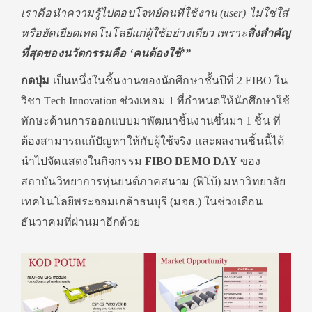
เราคือนำความรู้ไปตอบโจทย์คนที่ใช้งาน (user) ไม่ใช่ใส่
หรือยัดเยียดเทคโนโลยีแก่ผู้ใช้อย่างเดียว
เพราะ
สิ่งสำคัญ
ที่สุดของนวัตกรรมคือ
‘คนต้องใช้’”
กดปุ่ม
เป็นหนึ่งในชิ้นงานของนักศึกษาชั้นปีที่ 2 FIBO
ใน
วิชา Tech Innovation ช่วงเทอม 1 ที่กำหนดให้นักศึกษาใช้
ทักษะด้านการออกแบบมาพัฒนาชิ้นงานขึ้นมา 1 ชิ้น ที่
ต้องสามารถแก้ปัญหาให้กับผู้ใช้จริง และผลงานชิ้นนี้ได้
นำไปจัดแสดงในกิจกรรม
FIBO DEMO DAY
ของ
สถาบันวิทยาการหุ่นยนต์ภาคสนาม (ฟีโบ้) มหาวิทยาลัย
เทคโนโลยีพระจอมเกล้าธนบุรี (มจธ.) ในช่วงเดือน
ธันวาคมที่ผ่านมาอีกด้วย