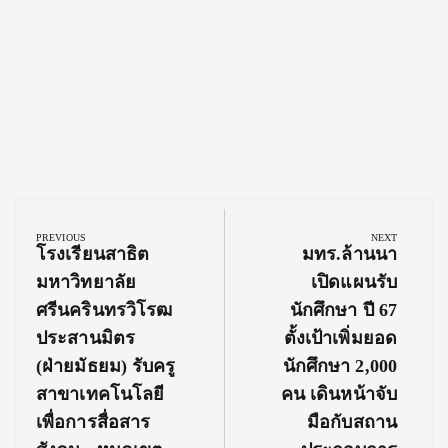
Post
navigation
PREVIOUS
NEXT
Previous
Next
โรงเรียนสาธิต
มทร.ล้านนา
Post:
Post:
มหาวิทยาลัย
เปิดแผนรับ
ศรีนครินทรวิโรฒ
นักศึกษา ปี 67
ประสานมิตร
ตั้งเป้าเพิ่มยอด
(ฝ่ายมัธยม) รับครู
นักศึกษา 2,000
สาขาเทคโนโลยี
คน เดินหน้าจับ
เพื่อการสื่อสาร
มือกับสถาน