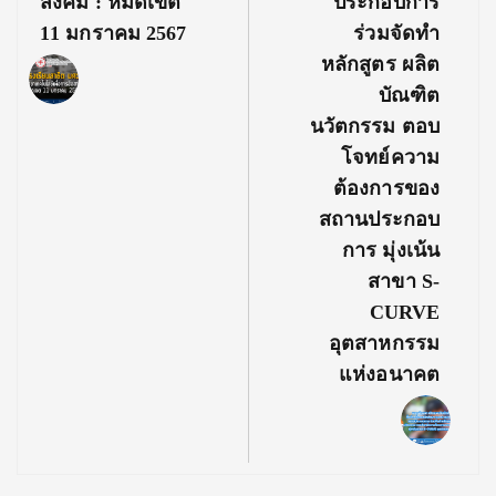
สังคม : หมดเขต
ประกอบการ
11 มกราคม 2567
ร่วมจัดทำ
หลักสูตร ผลิต
บัณฑิต
นวัตกรรม ตอบ
โจทย์ความ
ต้องการของ
สถานประกอบ
การ มุ่งเน้น
สาขา S-
CURVE
อุตสาหกรรม
แห่งอนาคต