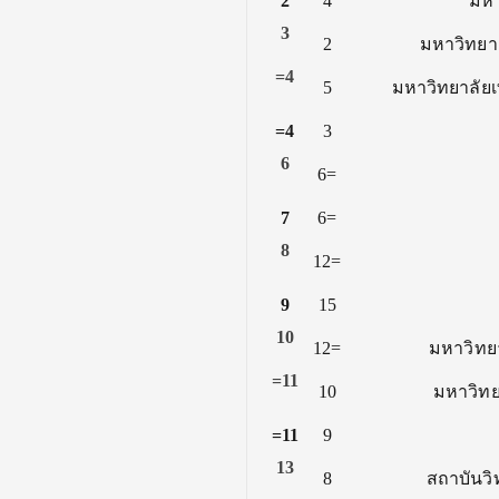
2
4
มหา
3
2
มหาวิทยาล
=4
5
มหาวิทยาลัย
=4
3
6
6=
7
6=
8
12=
9
15
10
12=
มหาวิทยา
=11
10
มหาวิทยา
=11
9
13
8
สถาบันว