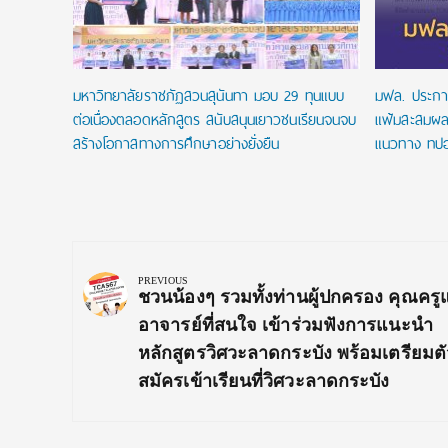
มหาวิทยาลัยราชภัฏสวนสุนันทา มอบ 29 ทุนแบบ
มฟล. ประกา
ต่อเนื่องตลอดหลักสูตร สนับสนุนเยาวชนเรียนจนจบ
แฟ้มสะสมผล
สร้างโอกาสทางการศึกษาอย่างยั่งยืน
แนวทาง ทปอ
Post
navigation
PREVIOUS
Previous
ชวนน้องๆ รวมทั้งท่านผู้ปกครอง คุณครู
Post:
อาจารย์ที่สนใจ เข้าร่วมฟังการแนะนำ
หลักสูตรวิศวะลาดกระบัง พร้อมเตรียมตั
สมัครเข้าเรียนที่วิศวะลาดกระบัง