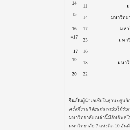
14
11
ม
15
14
มหาวิทยา
16
17
มหาว
=17
23
มหาวิ
=17
16
19
18
มหาวิ
20
22
จีน
เป็นผู้นำเอเชียในฐานะศูนย์
ครั้งที่
งานวิจัยแต่ละฉบับได้รับ
มหาวิทยาลัยเหล่านี้
มีอิทธิพลใ
มหาวิทยาลัย
7
แห่งติด
10
อันด