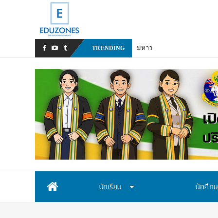
มหาวิทยาลัยราชภัฏสวนสุนันท
TRENDING
Skip
นักเรียน
นักศึก
to
content