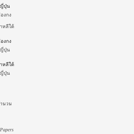
ญี่ปุ่น
่องกง
าหลีใต้
่องกง
ญี่ปุ่น
าหลีใต้
ญี่ปุ่น
ำนวน
Papers