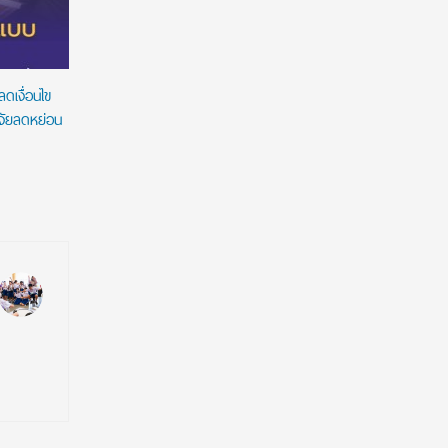
ดิจิทัล
ดเงื่อนไข
ิจัยลดหย่อน