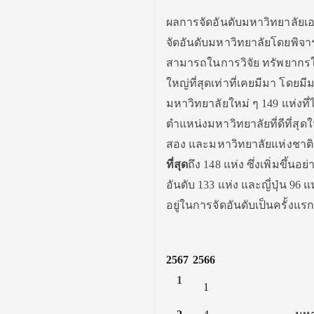
ผลการจัดอันดับมหาวิทยาลัยเอ
จัดอันดับมหาวิทยาลั
ยโดยพิจา
สามารถในการวิจัย ทรัพยากรใ
ใหญ่ที่สุดเท่าที่เคยมีมา โดยม
มหาวิทยาลัยใหม่ ๆ
149
แห่งที่
ตำแหน่งมหาวิทยาลัยที่ดีที่
สุดใ
สอง และมหาวิทยาลัยแห่งชาติ
ที่สุด
ถึง
148
แห่ง ซึ่งเพิ่มขึ้นอย
อันดับ
133
แห่ง และญี่ปุ่น
96
แ
อยู่ในการจัดอันดับเป็นครั้
งแรก
2567
2566
1
1