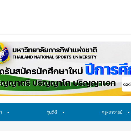
า มอบ 29 ทุนแบบต่อเนื่องตลอดหลักสูตร สนั
ษา
ทุนดีดี
ครู-อาจารย์