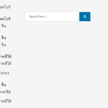
ิงคโปร์
Search
Search
ิงคโปร์
for:
จีน
จีน
จีน
าหลีใต้
าหลีใต้
่องกง
จีน
าเลเซีย
าหลีใต้