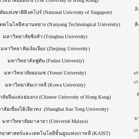
วิทยาลัยฮ่องกง (
The University of Hong Kong)
ส
ัยแห่งชาติสิงคโปร์ (
National University of Singapore)
เทคโนโลยีหนานหยาง (
Nanyang Technological University)
ส
มหาวิทยาลัยชิงหัว (
Tsinghua University)
มหาวิทยาลัยเจ้อเจียง (
Zhejiang University)
มหาวิทยาลัยฟูตัน (
Fudan University)
มหาวิทยาลัยยอนเซ (
Yonsei University)
เก
เก
มหาวิทยาลัยเกาหลี (
Korea University)
ฮ
ลัยจีนแห่งฮ่องกง (
Chinese University of Hong Kong)
ลัยเซี่ยงไฮ้เจียวทง (
Shanghai Jiao Tong University)
ม
มหาวิทยาลัยมาลายา (
Universiti Malaya)
เก
ิทยาศาสตร์และเทคโนโลยี
ขั้นสูงแห่งเกาหลี (
KAIST)