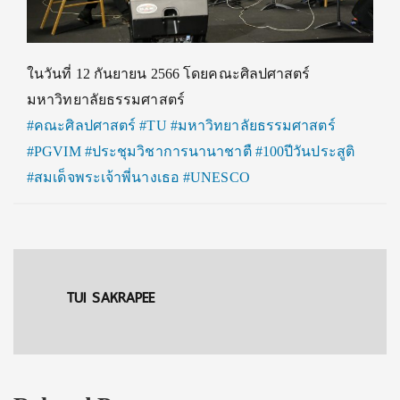
ในวันที่ 12 กันยายน 2566 โดยคณะศิลปศาสตร์
มหาวิทยาลัยธรรมศาสตร์
#คณะศิลปศาสตร์
#TU
#มหาวิทยาลัยธรรมศาสตร์
#PGVIM
#ประชุมวิชาการนานาชาตื
#100ปีวันประสูติ
#สมเด็จพระเจ้าพี่นางเธอ
#UNESCO
TUI SAKRAPEE