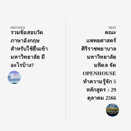
Post
navigation
PREVIOUS
NEXT
Previous
Next
รวมข้อสอบวัด
คณะ
Post:
Post:
ภาษาอังกฤษ
แพทยศาสตร์
สำหรับใช้ยื่นเข้า
ศิริราชพยาบาล
มหาวิทยาลัย มี
มหาวิทยาลัย
อะไรบ้าง?
มหิดล จัด
OPENHOUSE
ทำความรู้จัก 5
หลักสูตร : 29
ตุลาคม 2566