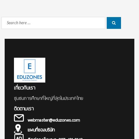
Search
Search
for:
เกี่ยวกับเรา
ชุมชนการศึกษาที่ใหญ่ที่สุดในประเทศไทย
ติดตามเรา
webmaster@eduzones.com
แผนที่ของบริษัท