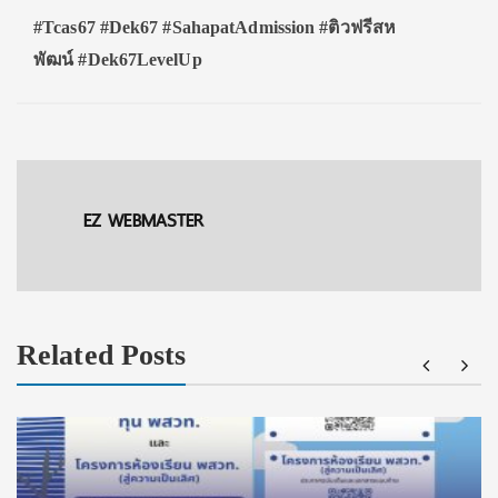
#Tcas67 #Dek67 #SahapatAdmission #ติวฟรีสห
พัฒน์ #Dek67LevelUp
EZ WEBMASTER
Related Posts