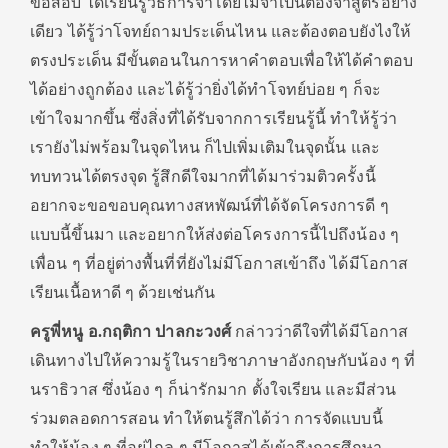
ข้อสอบ ได้เรียนรู้วิธีการจำโดยไม่จำเป็นต้องจำสูตรอย่าง
เดียว ได้รู้ว่าโจทย์ถามประเด็นไหน และต้องตอบยังไงให้
ตรงประเด็น มีขั้นตอนในการหาคำตอบเพื่อให้ได้คำตอบ
ได้อย่างถูกต้อง และได้รู้ว่ายิ่งได้ทำโจทย์บ่อย ๆ ก็จะ
เข้าใจมากขึ้น ซึ่งสิ่งที่ได้รับจากการเรียนรู้นี้ ทำให้รู้ว่า
เรายังไม่พร้อมในจุดไหน ก็ไปเพิ่มเติมในจุดนั้น และ
ทบทวนได้ตรงจุด รู้สึกดีใจมากที่ได้มาร่วมติวครั้งนี้
อยากจะขอขอบคุณทางสหพัฒน์ที่ได้จัดโครงการดี ๆ
แบบนี้ขึ้นมา และอยากให้ส่งต่อโครงการนี้ไปถึงน้อง ๆ
เพื่อน ๆ ที่อยู่ต่างพื้นที่ที่ยังไม่มีโอกาสเข้าถึง ได้มีโอกาส
เรียนเนื้อหาดี ๆ ด้วยเช่นกัน
ครูพี่หนู อ.กฤติกา ปาลกะวงศ์
กล่าวว่าดีใจที่ได้มีโอกาส
เดินทางไปให้ความรู้ในรายวิชาภาษาอังกฤษกับน้อง ๆ ที่
นราธิวาส ซึ่งน้อง ๆ ก็น่ารักมาก ตั้งใจเรียน และมีส่วน
ร่วมตลอดการสอน ทำให้ตนรู้สึกได้ว่า การจัดแบบนี้
ทำให้น้อง ๆ ที่อยู่ไกล ๆ มีโอกาสได้เข้าถึงการศึกษา