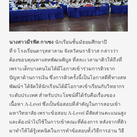
นางสาวมีรฟัต กาเซง
นักเรียนชั้นมัธยมศึกษาปี
ที่ 6 โรงเรียนดารุสสาลาม จังหวัดนราธิวาส กล่าวว่า
ต้องขอบคุณทางสหพัฒนพิบูล ที่สละเวลามาติวให้ถึงที่
เพราะเด็กบางคนไม่ได้มีโอกาสเข้าร่วมการติวจาก
ปัญหาด้านการเงิน ซึ่งการติวครั้งนี้เป็นโอกาสดีที่ทางสห
พัฒน์ฯ ได้จัดให้นักเรียนได้มีโอกาสเข้าเรียนกับวิทยากร
ระดับประเทศ สำหรับประโยชน์ที่ได้รับคือเรื่องของ
เนื้อหา A-Level ซึ่งเป็นข้อสอบที่สำคัญในการสอบเข้า
มหาวิทยาลัย เพราะข้อสอบ A-Level มีสัดส่วนคะแนนสูง
และต้องนำไปใช้ในการเข้าคณะที่ต้องการ หลังจากที่ติว
มาทำให้ได้รู้เทคนิคในการทำข้อสอบทั้งวิธีการอ่าน วิธี