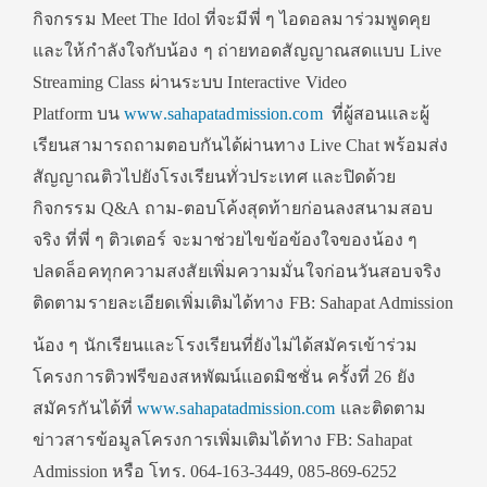
กิจกรรม Meet The Idol ที่จะมีพี่ ๆ ไอดอลมาร่วมพูดคุย
และให้กำลังใจกับน้อง ๆ ถ่ายทอดสัญญาณสดแบบ Live
Streaming Class ผ่านระบบ Interactive Video
Platform บน
www.sahapatadmission.com
ที่ผู้สอนและผู้
เรียนสามารถถามตอบกันได้ผ่านทาง Live Chat พร้อมส่ง
สัญญาณติวไปยังโรงเรียนทั่วประเทศ และปิดด้วย
กิจกรรม Q&A ถาม-ตอบโค้งสุดท้ายก่อนลงสนามสอบ
จริง ที่พี่ ๆ ติวเตอร์ จะมาช่วยไขข้อข้องใจของน้อง ๆ
ปลดล็อคทุกความสงสัยเพิ่มความมั่นใจก่อนวันสอบจริง
ติดตามรายละเอียดเพิ่มเติมได้ทาง FB: Sahapat Admission
น้อง ๆ นักเรียนและโรงเรียนที่ยังไม่ได้สมัครเข้าร่วม
โครงการติวฟรีของสหพัฒน์แอดมิชชั่น ครั้งที่ 26 ยัง
สมัครกันได้ที่
www.sahapatadmission.com
และติดตาม
ข่าวสารข้อมูลโครงการเพิ่มเติมได้ทาง FB: Sahapat
Admission หรือ โทร. 064-163-3449, 085-869-6252