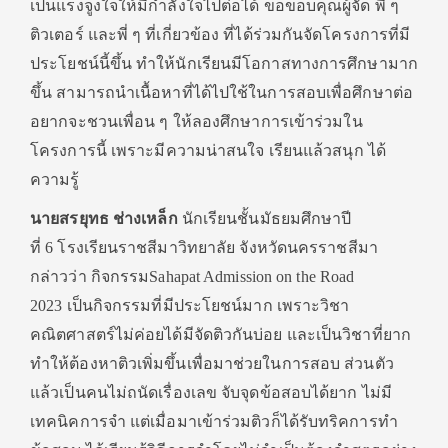
เป็นแรงจูงใจให้มีกำลังใจไปต่อได้ ขอขอบคุณผู้จัด พี่ ๆ
ติวเตอร์ และพี่ ๆ ที่เกี่ยวข้อง ที่ได้ร่วมกันจัดโครงการที่มี
ประโยชน์นี้ขึ้น ทำให้นักเรียนมีโอกาสทางการศึกษามาก
ขึ้น สามารถนำเนื้อหาที่ได้ไปใช้ในการสอบเพื่อศึกษาต่อ
อยากจะชวนเพื่อน ๆ ให้ลองศึกษาการเข้าร่วมใน
โครงการนี้ เพราะมีความน่าสนใจ เรียนแล้วสนุก ได้
ความรู้
นายสรยุทธ ช่างเหล็ก
นักเรียนชั้นมัธยมศึกษาปี
ที่ 6 โรงเรียนราชสีมาวิทยาลัย จังหวัดนครราชสีมา
กล่าวว่า กิจกรรมSahapat Admission on the Road
2023 เป็นกิจกรรมที่มีประโยชน์มาก เพราะวิชา
คณิตศาสตร์ไม่ค่อยได้มีจัดติวกันบ่อย และเป็นวิชาที่ยาก
ทำให้ต้องหาติวเพิ่มขึ้นเพื่อมาช่วยในการสอบ ส่วนตัว
แล้วเป็นคนไม่ถนัดเรื่องเลข จับจุดข้อสอบได้ยาก ไม่มี
เทคนิคการจำ แต่เมื่อมาเข้าร่วมติวก็ได้รับทริคการทำ