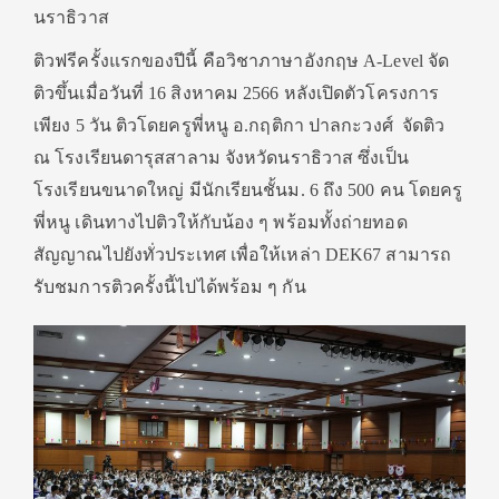
นราธิวาส
ติวฟรีครั้งแรกของปีนี้ คือวิชาภาษาอังกฤษ A-Level จัด
ติวขึ้นเมื่อวันที่ 16 สิงหาคม 2566 หลังเปิดตัวโครงการ
เพียง 5 วัน ติวโดยครูพี่หนู อ.กฤติกา ปาลกะวงศ์ จัดติว
ณ โรงเรียนดารุสสาลาม จังหวัดนราธิวาส ซึ่งเป็น
โรงเรียนขนาดใหญ่ มีนักเรียนชั้นม. 6 ถึง 500 คน โดยครู
พี่หนู เดินทางไปติวให้กับน้อง ๆ พร้อมทั้งถ่ายทอด
สัญญาณไปยังทั่วประเทศ เพื่อให้เหล่า DEK67 สามารถ
รับชมการติวครั้งนี้ไปได้พร้อม ๆ กัน