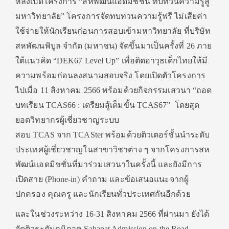
หลังเปิดโครงการ “สหพัฒน์แอดมิชชั่น ทบทวนความรู้สู่
มหาวิทยาลัย” โครงการจัดทบทวนความรู้ฟรี ไม่เสียค่า
ใช้จ่ายให้นักเรียนก่อนการสอบเข้ามหาวิทยาลัย ที่บริษัท
สหพัฒนพิบูล จำกัด (มหาชน) จัดขึ้นมาเป็นครั้งที่ 26 ภาย
ใต้แนวคิด “DEK67 Level Up” เพื่อติดอาวุธเด็กไทยให้มี
ความพร้อมก่อนลงสนามสอบจริง โดยเปิดตัวโครงการ
ไปเมื่อ 11 สิงหาคม 2566 พร้อมด้วยกิจกรรมเสวนา “ถอด
บทเรียน TCAS66 : เตรียมสู้เต็มขั้น TCAS67”
โดยสุด
ยอดวิทยากรผู้เชี่ยวชาญระบบ
สอบ TCAS จาก TCASter พร้อมด้วยติวเตอร์ชั้นนำระดับ
ประเทศผู้เชี่ยวชาญในสาขาวิชาต่าง ๆ จากโครงการสห
พัฒน์แอดมิชชั่นที่มาร่วมเสวนาในครั้งนี้ และยังมีการ
เปิดสาย (Phone-in) คำถาม และข้อเสนอแนะจากผู้
ปกครอง คุณครู และนักเรียนทั่วประเทศกันอีกด้วย
และในช่วงระหว่าง 16-31 สิงหาคม 2566 ที่ผ่านมา ยังได้
จัดติวระดับภูมิภาค Sahapat Admission on the Road