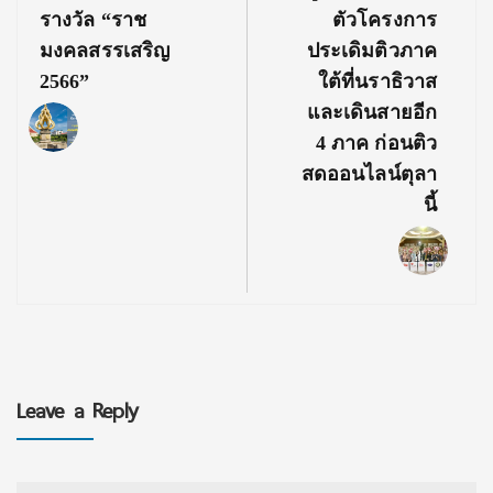
รางวัล “ราช
ตัวโครงการ
มงคลสรรเสริญ
ประเดิมติวภาค
2566”
ใต้ที่นราธิวาส
และเดินสายอีก
4 ภาค ก่อนติว
สดออนไลน์ตุลา
นี้
Leave a Reply