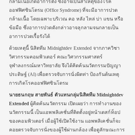
กล้ามเนื้อเกิดอาการตึง ซึ่งอาจเป็นสาเหตุของโรค
ออฟฟิศซินโดรม (Office Syndrome) ที่จะมีอาการปวด
กล้ามเนื้อ โดยเฉพาะบริเวณ คอ หลัง ไหล่ บ่า แขน หรือ
ข้อมือ ซึ่งอาการปวดดังกล่าวอาจลุกลามจนกลายเป็น
อาการปวดเรื้อรังได้
ด้วยเหตุนี้ นิสิตทีม Midnightdev Extended จากภาควิชา
วิศวกรรมคอมพิวเตอร์ คณะวิศวกรรมศาสตร์
จุฬาลงกรณ์มหาวิทยาลัย จึงได้คิดค้นนวัตกรรมปัญญา
ประดิษฐ์ (AI) เพื่อตรวจจับการนั่งผิดท่า ป้องกันต้นเหตุ
การเกิดโรคออฟฟิศซินโดรม
นายธนกฤษ สายพันธ์ ตัวแทนกลุ่มนิสิตทีม
Midnightdev
Extended
ผู้คิดค้นนวัตกรรม เปิดเผยว่า การทำงานของ
นวัตกรรมนี้ เป็นแอพพลิเคชั่นที่ติดตั้งอยู่หน้าเดสก์ท็อป
ของคอมพิวเตอร์ เมื่อผู้ใช้เปิดใช้งาน แอพพลิเคชั่นก็จะ
คอยตรวจจับการนั่งของผู้ใช้ผ่านกล้อง เพื่อดูลักษณะการ