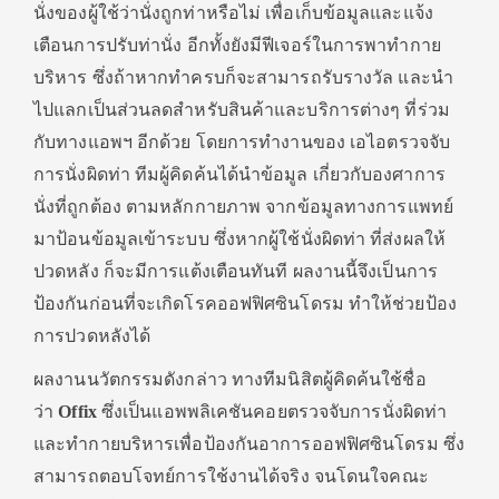
นั่งของผู้ใช้ว่านั่งถูกท่าหรือไม่ เพื่อเก็บข้อมูลและแจ้ง
เตือนการปรับท่านั่ง อีกทั้งยังมีฟีเจอร์ในการพาทำกาย
บริหาร ซึ่งถ้าหากทำครบก็จะสามารถรับรางวัล และนำ
ไปแลกเป็นส่วนลดสำหรับสินค้าและบริการต่างๆ ที่ร่วม
กับทางแอพฯ อีกด้วย โดยการทำงานของ เอไอตรวจจับ
การนั่งผิดท่า ทีมผู้คิดค้นได้นำข้อมูล เกี่ยวกับองศาการ
นั่งที่ถูกต้อง ตามหลักกายภาพ จากข้อมูลทางการแพทย์
มาป้อนข้อมูลเข้าระบบ ซึ่งหากผู้ใช้นั่งผิดท่า ที่ส่งผลให้
ปวดหลัง ก็จะมีการแต้งเตือนทันที ผลงานนี้จึงเป็นการ
ป้องกันก่อนที่จะเกิดโรคออฟฟิศซินโดรม ทำให้ช่วยป้อง
การปวดหลังได้
ผลงานนวัตกรรมดังกล่าว ทางทีมนิสิตผู้คิดค้นใช้ชื่อ
ว่า
Offix
ซึ่งเป็นแอพพลิเคชันคอยตรวจจับการนั่งผิดท่า
และทำกายบริหารเพื่อป้องกันอาการออฟฟิศซินโดรม ซึ่ง
สามารถตอบโจทย์การใช้งานได้จริง จนโดนใจคณะ