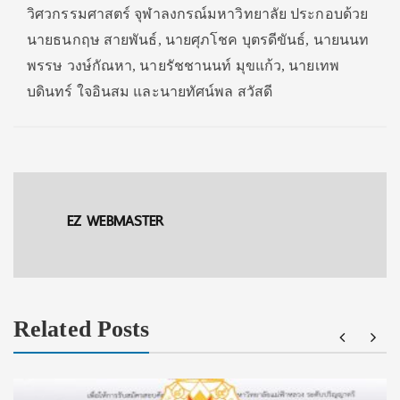
วิศวกรรมศาสตร์ จุฬาลงกรณ์มหาวิทยาลัย ประกอบด้วย
นายธนกฤษ สายพันธ์, นายศุภโชค บุตรดีขันธ์, นายนนท
พรรษ วงษ์กัณหา, นายรัชชานนท์ มุขแก้ว, นายเทพ
บดินทร์ ใจอินสม และนายทัศน์พล สวัสดี
EZ WEBMASTER
Related Posts