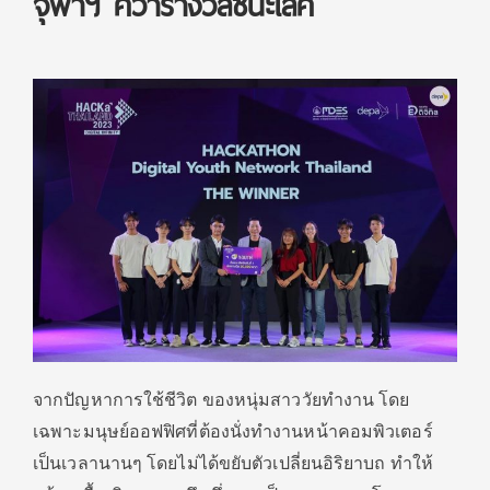
จุฬาฯ คว้ารางวัลชนะเลิศ
จากปัญหาการใช้ชีวิต ของหนุ่มสาววัยทำงาน โดย
เฉพาะมนุษย์ออฟฟิศที่ต้องนั่งทำงานหน้าคอมพิวเตอร์
เป็นเวลานานๆ โดยไม่ได้ขยับตัวเปลี่ยนอิริยาบถ ทำให้