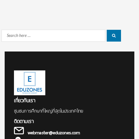
Search
Search
for:
เกี่ยวกับเรา
ชุมชนการศึกษาที่ใหญ่ที่สุดในประเทศไทย
ติดตามเรา
webmaster@eduzones.com