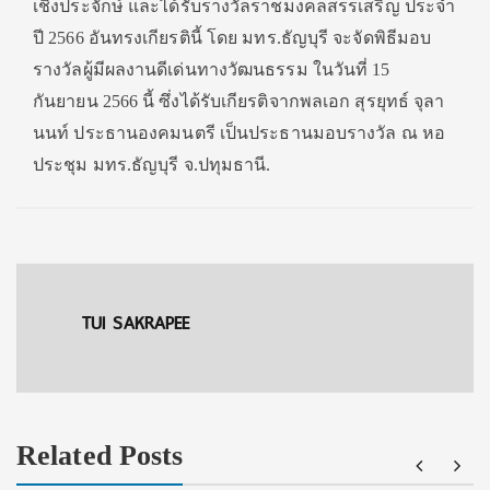
เชิงประจักษ์ และได้รับรางวัลราชมงคลสรรเสริญ ประจำ
ปี 2566 อันทรงเกียรตินี้ โดย มทร.ธัญบุรี จะจัดพิธีมอบ
รางวัลผู้มีผลงานดีเด่นทางวัฒนธรรม ในวันที่ 15
กันยายน 2566 นี้ ซึ่งได้รับเกียรติจากพลเอก สุรยุทธ์ จุลา
นนท์ ประธานองคมนตรี เป็นประธานมอบรางวัล ณ หอ
ประชุม มทร.ธัญบุรี จ.ปทุมธานี.
TUI SAKRAPEE
Related Posts