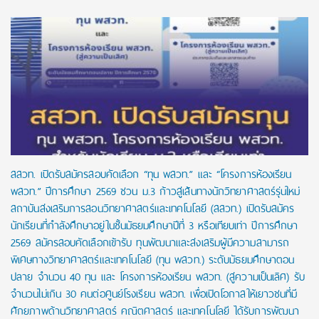
สสวท. เปิดรับสมัครสอบคัดเลือก “ทุน พสวท.” และ “โครงการห้องเรียน
พสวท.” ปีการศึกษา 2569 ชวน ม.3 ก้าวสู่เส้นทางนักวิทยาศาสตร์รุ่นใหม่
สถาบันส่งเสริมการสอนวิทยาศาสตร์และเทคโนโลยี (สสวท.) เปิดรับสมัคร
นักเรียนที่กำลังศึกษาอยู่ในชั้นมัธยมศึกษาปีที่ 3 หรือเทียบเท่า ปีการศึกษา
2569 สมัครสอบคัดเลือกเข้ารับ ทุนพัฒนาและส่งเสริมผู้มีความสามารถ
พิเศษทางวิทยาศาสตร์และเทคโนโลยี (ทุน พสวท.) ระดับมัธยมศึกษาตอน
ปลาย จำนวน 40 ทุน และ โครงการห้องเรียน พสวท. (สู่ความเป็นเลิศ) รับ
จำนวนไม่เกิน 30 คนต่อศูนย์โรงเรียน พสวท. เพื่อเปิดโอกาสให้เยาวชนที่มี
ศักยภาพด้านวิทยาศาสตร์ คณิตศาสตร์ และเทคโนโลยี ได้รับการพัฒนา