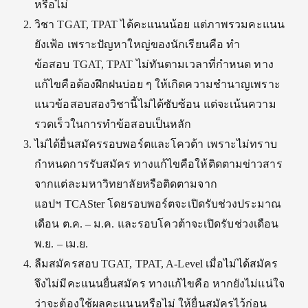
หรือไม่
วิชา TGAT, TPAT ได้คะแนนน้อย แต่ภาพรวมคะแนน
ยังเฟ้อ เพราะปัญหาใหญ่ของนักเรียนคือ ทำ
ข้อสอบ TGAT, TPAT ไม่ทันตามเวลาที่กำหนด ทาง
แก้ไขคือต้องฝึกฝนบ่อย ๆ ให้เกิดความชำนาญเพราะ
แนวข้อสอบสองวิชานี้ไม่ได้ซับซ้อน แต่จะเน้นความ
รวดเร็วในการทำข้อสอบเป็นหลัก
ไม่ได้ยื่นสมัครรอบพอร์ตและโควต้า เพราะไม่ทราบ
กำหนดการรับสมัคร ทางแก้ไขคือให้ติดตามข่าวสาร
จากแต่ละมหาวิทยาลัยหรือติดตามจาก
แอปฯ TCASter โดยรอบพอร์ตจะเปิดรับช่วงประมาณ
เดือน ต.ค. – ม.ค. และรอบโควต้าจะเปิดรับช่วงเดือน
พ.ย. – เม.ย.
ลืมสมัครสอบ TGAT, TPAT, A-Level เมื่อไม่ได้สมัคร
จึงไม่มีคะแนนยื่นสมัคร ทางแก้ไขคือ หากยังไม่แน่ใจ
ว่าจะต้องใช้ผลคะแนนหรือไม่ ให้ยื่นสมัครไว้ก่อน