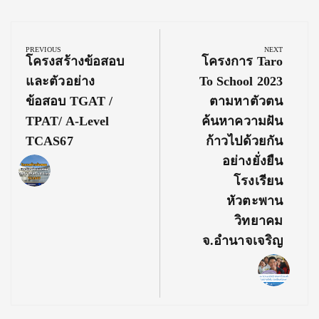
Post
navigation
PREVIOUS
NEXT
Previous
Next
โครงสร้างข้อสอบ
โครงการ Taro
Post:
Post:
และตัวอย่าง
To School 2023
ข้อสอบ TGAT /
ตามหาตัวตน
TPAT/ A-Level
ค้นหาความฝัน
TCAS67
ก้าวไปด้วยกัน
อย่างยั่งยืน
โรงเรียน
หัวตะพาน
วิทยาคม
จ.อำนาจเจริญ