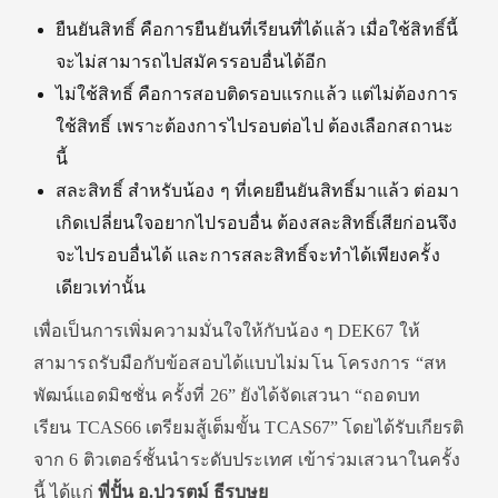
ยืนยันสิทธิ์ คือการยืนยันที่เรียนที่ได้แล้ว เมื่อใช้สิทธิ์นี้
จะไม่สามารถไปสมัครรอบอื่นได้อีก
ไม่ใช้สิทธิ์ คือการสอบติดรอบแรกแล้ว แต่ไม่ต้องการ
ใช้สิทธิ์ เพราะต้องการไปรอบต่อไป ต้องเลือกสถานะ
นี้
สละสิทธิ์ สำหรับน้อง ๆ ที่เคยยืนยันสิทธิ์มาแล้ว ต่อมา
เกิดเปลี่ยนใจอยากไปรอบอื่น ต้องสละสิทธิ์เสียก่อนจึง
จะไปรอบอื่นได้ และการสละสิทธิ์จะทำได้เพียงครั้ง
เดียวเท่านั้น
เพื่อเป็นการเพิ่มความมั่นใจให้กับน้อง ๆ DEK67 ให้
สามารถรับมือกับข้อสอบได้แบบไม่มโน โครงการ “สห
พัฒน์แอดมิชชั่น ครั้งที่ 26” ยังได้จัดเสวนา “ถอดบท
เรียน TCAS66 เตรียมสู้เต็มขั้น TCAS67” โดยได้รับเกียรติ
จาก 6 ติวเตอร์ชั้นนำระดับประเทศ เข้าร่วมเสวนาในครั้ง
นี้ ได้แก่
พี่ปั้น อ.ปวรุตม์ ธีรบุษย