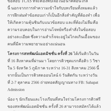
ข้อสอบ TCAS ที่จะต้องพบเจอในอนาคตอันใกล้
นี้ นอกจากการทำความเข้าใจกับบทเรียนทั้งหมดแล้ว
การฝึกฝนทำข้อสอบเก่าก็เป็นอีกสิ่งสำคัญที่ต้องทำ เพื่อ
ให้เกิดความคุ้นชินกับแนวข้อสอบ และที่ต้องไม่ลืมคือ
ความรอบคอบในการอ่านโจทย์หรือคำสั่งในข้อสอบ
อย่างละเอียด ซึ่งความสำเร็จจะอยู่ไม่ไกลเกินเอื้อมของ
คนที่มีความพยายามอย่างแน่นอน
โครงการสหพัฒน์แอดมิชชั่น ครั้งที่
26
ได้เริ่มติวในวัน
ที่ 16 สิงหาคมที่ผ่านมา โดยการติวชุดแรกคือติว 5 วิชา
ใน 5 จังหวัด 5 ภูมิภาค ระหว่าง 16-31 สิงหาคม 2566 นี้
จากนั้นเป็นการติวสดออนไลน์ 6 วันติดกัน ระหว่างวัน
ที่ 2-7 ตุลาคม 2566 ถ่ายทอดสัญญาณทาง FB: Sahapat
Admission
น้อง ๆ นักเรียนและโรงเรียนที่สนใจร่วมโครงการติวฟรี
ของสหพัฒน์แอดมิชชั่น ครั้งที่ 26 สามารถสมัครได้แล้ว