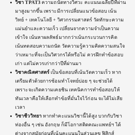
วิชา
TPAT3
ความถนัดทางวิศวะ คะแนนเฉลี่ยปีที่ผ่าน
มาสูงมากขึ้น เพราะมีการเปลี่ยนแนวข้อสอบ เน้น
วิทย์ + เทคโนโลยี + วิศวกรรมศาสตร์ วัดทักษะความ
แม่นยำและความเร็ว เปลี่ยนจากความจำเป็นความ
เข้าใจ เน้นหาผลลัพธ์มากกว่าเน้นกระบวนการคิด
เน้นทดสอบความถนัด วัดความรู้ความคิดความสนใจ
ว่าเหมาะที่จะเป็นวิศวกรได้หรือไม่ ควรฝึกทำข้อสอบ
เก่า แต่ไม่ควรเก่ากว่าปีที่ผ่านมา
วิชาคณิตศาสตร์
เป็นข้อสอบที่เน้นวัดความเร็ว หาก
เตรียมตัวด้วยการซ้อมทำโจทย์บ่อย ๆ จะช่วยได้
เพราะจะเกิดความเคยชิน เทคนิคการทำข้อสอบให้
ทันเวลาคือให้เลือกทำข้อที่มั่นใจไว้ก่อน จะได้ไม่เสีย
เวลา
วิชาชีววิทยา
หากทำคะแนนวิชานี้ได้สูง บวกกับวิชา
ท่องอื่น ๆ เช่น อังกฤษ ก็มีโอกาสติดคณะแพทย์ฯ ได้
ต่างจากสมัยก่อนที่เน้นคะแนนในส่วนเลข ฟิสิกส์