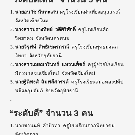
นายอนวัช นันทะเสน
ครูโรงเรียนคำเที่ยงอนุสสรณ์
จังหวัดเชียงใหม่
นางสาวปรางทิพย์ วดีศิริศักดิ์
ครูโรงเรียนค้อ
วิทยาคม จังหวัดนครพนม
นายวิรุฬห์ สิทธิเขตรกรณ์
ครูโรงเรียนพุทธมงคล
วิทยา จังหวัดอุทัยธานี
นางสาวเฌอมารินทร์ แหวนเพ็ชร์
ครูผู้ช่วยโรงเรียน
มิตรมวลชนเชียงใหม่ จังหวัดเชียงใหม่
นายฐิติพงศ์ ฉิมพลีสวรรค์
ครูโรงเรียนสมอทองปทีป
พลีผลอุปถัมภ์ จังหวัดอุทัยธานี
.
“ระดับดี” จำนวน 3 คน
นายชานนท์ คำปิวทา ครูโรงเรียนตากพิทยาคม
จังหวัดตาก