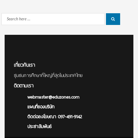
Search
Search
for:
เกี่ยวกับเรา
ชุมชนการศึกษาที่ใหญ่ที่สุดในประเทศไทย
ติดตามเรา
webmaster@eduzones.com
แผนที่ของบริษัท
ติดต่อลงโฆษณา 097-491-9142
ประชาสัมพันธ์