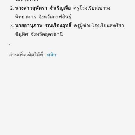
นางสาวสุพัตรา จำเริญเจือ
ครูโรงเรียนเขาวง
พิทยาคาร จังหวัดกาฬสินธุ์
นายอานุภาพ รณเรืองฤทธิ์
ครูผู้ช่วยโรงเรียนสตรีรา
ชินูทิศ จังหวัดอุดรธานี
.
อ่านเพิ่มเติมได้ที่ :
คลิก