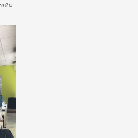
ารเงิน