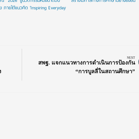
rd 2026’ ชูนวัตกรรมห้องน้ำตอบ
สร้างโอกาสทางการศึกษาอย่างยั่งยืน
ัย ภายใต้แนวคิด ‘Inspiring Everyday
NEXT
Next
สพฐ. แจกแนวทางการดำเนินการป้องกัน
Post:
ง
“การบูลลี่ในสถานศึกษา”