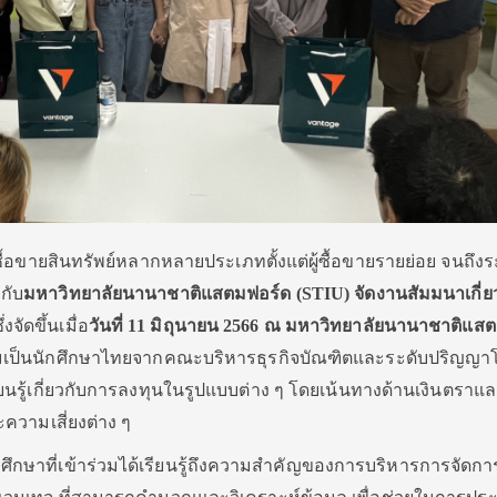
้อขายสินทรัพย์หลากหลายประเภทตั้งแต่ผู้ซื้อขายรายย่อย จนถึงร
กับ
มหาวิทยาลัยนานาชาติแสตมฟอร์ด (
STIU)
จัดงานสัมมนาเกี่ย
ึ่งจัดขึ้นเมื่อ
วันที่
11
มิถุนายน
2566
ณ มหาวิทยาลัยนานาชาติแสต
ร่วมเป็นนักศึกษาไทยจากคณะบริหารธุรกิจบัณฑิตและระดับปริญ
รียนรู้เกี่ยวกับการลงทุนในรูปแบบต่าง ๆ โดยเน้นทางด้านเงินตราแล
ละความเสี่ยงต่าง ๆ
กศึกษาที่เข้าร่วมได้เรียนรู้ถึงความสำคัญของการบริหารการจัดก