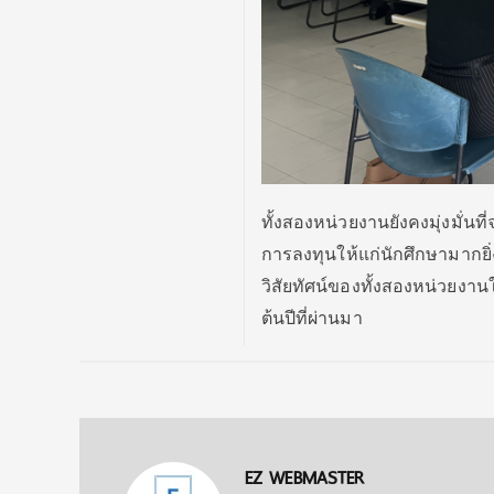
ทั้งสองหน่วยงานยังคงมุ่งมั่นท
การลงทุนให้แก่นักศึกษามากยิ่
วิสัยทัศน์ของทั้งสองหน่วยงานใ
ต้นปีที่ผ่านมา
EZ WEBMASTER