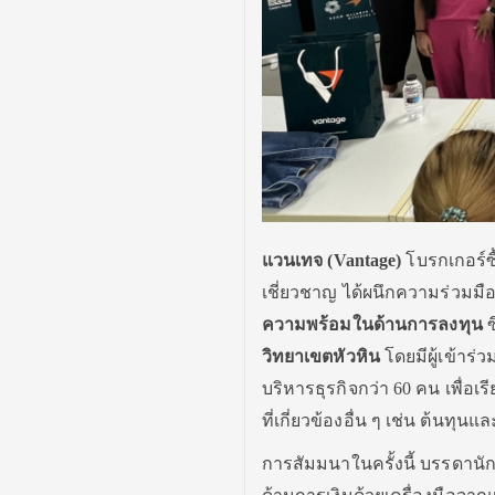
แวนเทจ (
Vantage)
โบรกเกอร์ซื
เชี่ยวชาญ ได้ผนึกความร่วมมือ
ความพร้อมในด้านการลงทุน
ซ
วิทยาเขตหัวหิน
โดยมีผู้เข้า
บริหารธุรกิจกว่า 60 คน เพื่อเ
ที่เกี่ยวข้องอื่น ๆ เช่น ต้นทุนแ
การสัมมนาในครั้งนี้ บรรดานั