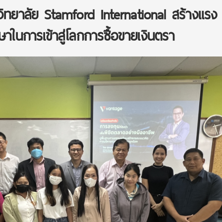
ิทยาลัย Stamford International สร้างแรง
ษาในการเข้าสู่โลกการซื้อขายเงินตรา