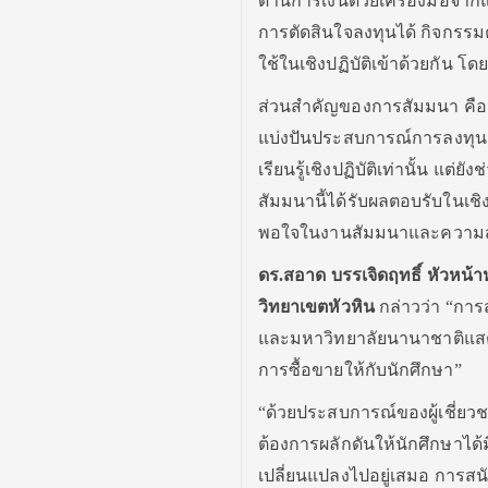
ด้านการเงินด้วยเครื่องมือจ
การตัดสินใจลงทุนได้ กิจกรรมค
ใช้ในเชิงปฏิบัติเข้าด้วยกัน โ
ส่วนสำคัญของการสัมมนา คือ ก
แบ่งปันประสบการณ์การลงทุนส่
เรียนรู้เชิงปฏิบัติเท่านั้น แต่ย
สัมมนานี้ได้รับผลตอบรับในเชิ
พอใจในงานสัมมนาและความสนใจเ
ดร.สอาด บรรเจิดฤทธิ์ หัวหน
วิทยาเขตหัวหิน
กล่าวว่า “การ
และมหาวิทยาลัยนานาชาติแสตม
การซื้อขายให้กับนักศึกษา”
“ด้วยประสบการณ์ของผู้เชี่
ต้องการผลักดันให้นักศึกษาได
เปลี่ยนแปลงไปอยู่เสมอ การสนับ