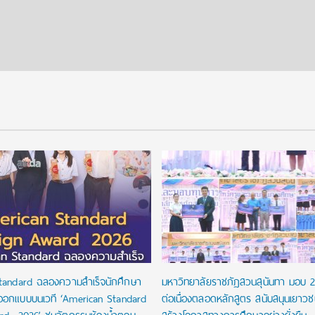
tandard ฉลองความสำเร็จนักศึกษา
มหาวิทยาลัยราชภัฏสวนสุนันทา มอบ 
ออกแบบบนเวที ‘American Standard
ต่อเนื่องตลอดหลักสูตร สนับสนุนเยาว