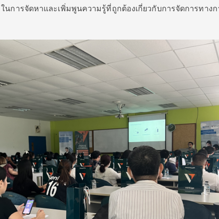
นการจัดหาและเพิ่มพูนความรู้ที่ถูกต้องเกี่ยวกับการจัดการทางก