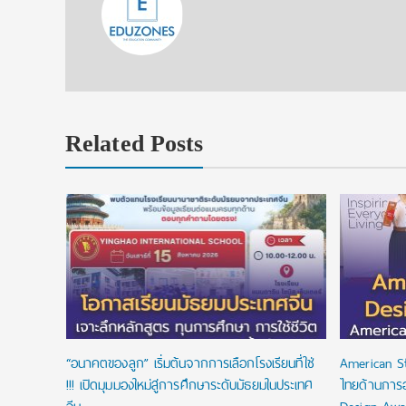
Related Posts
งื่อนไข
ัยลดหย่อน
“อนาคตของลูก” เริ่มต้นจากการเลือกโรงเรียนที่ใช่
American S
!!! เปิดมุมมองใหม่สู่การศึกษาระดับมัธยมในประเทศ
ไทยด้านการ