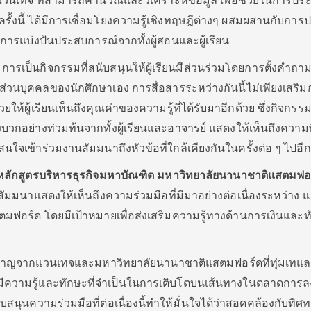
ากแวนเทจ ที่สามารถคำนวณและวิเคราะห์ข้อมูล เพื่อช่วยในการปร
รั้งนี้ ได้มีการเชื่อมโยงความรู้เชิงทฤษฎีต่างๆ ผสมผสานกับการป
ดยการแบ่งปันประสบการณ์จากทั้งผู้สอนและผู้เรียน
ารเป็นกิจกรรมที่สนับสนุนให้ผู้เรียนมีส่วนร่วมโดยการตั้งคำถา
วนบุคคลของนักศึกษาเอง การสื่อสารระหว่างกันนี้ไม่เพียงเสริม
ังช่วยให้ผู้เรียนเห็นถึงคุณค่าของความรู้ที่ได้รับมาอีกด้วย ซึ่งกิจกร
งบวกอย่างท่วมท้นจากทั้งผู้เรียนและอาจารย์ แสดงให้เห็นถึงความ
ข้าร่วมงานสัมมนาถึงหัวข้อที่ใกล้เคียงกันในครั้งต่อ ๆ ไปอีก
้าหลักสูตรบริหารธุรกิจมหาบัณฑิต มหาวิทยาลัยนานาชาติแสตมฟอ
สัมมนาแสดงให้เห็นถึงความร่วมมือที่มีมาอย่างต่อเนื่องระหว่าง 
ฟอร์ด โดยมีเป้าหมายเพื่อส่งเสริมความรู้ทางด้านการเงินและท
ยวชาญจากแวนเทจและมหาวิทยาลัยนานาชาติแสตมฟอร์ดที่ทุ่มเทแ
้มีความรู้และทักษะที่จำเป็นในการเติบโตบนเส้นทางในตลาดการลงท
สนุนความร่วมมือที่ต่อเนื่องนี้ทำให้มั่นใจได้ว่าสอดคล้องกับทิศ