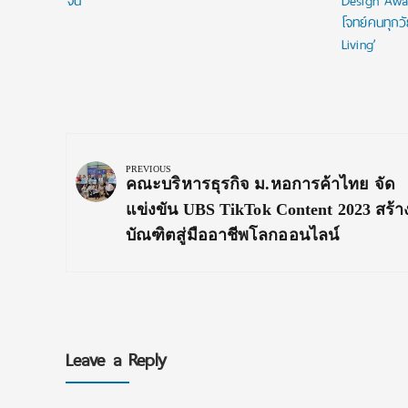
จีน
Design Awa
โจทย์คนทุกว
Living’
Post
navigation
PREVIOUS
Previous
คณะบริหารธุรกิจ ม.หอการค้าไทย จัด
Post:
แข่งขัน UBS TikTok Content 2023 สร้า
บัณฑิตสู่มืออาชีพโลกออนไลน์
Leave a Reply