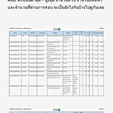
คณะ คะแนนต่ำสุด – สูงสุด จำนวนที่รับ จำนวนที่สมัคร
และจำนวนที่ผ่านการสอบ จะเป็นยังไงกันบ้างไปดูกันเลย