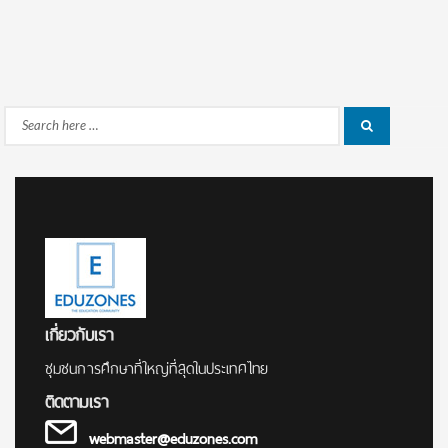
Search
Search
for:
เกี่ยวกับเรา
ชุมชนการศึกษาที่ใหญ่ที่สุดในประเทศไทย
ติดตามเรา
webmaster@eduzones.com