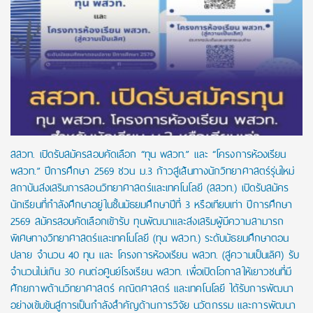
สสวท. เปิดรับสมัครสอบคัดเลือก “ทุน พสวท.” และ “โครงการห้องเรียน
พสวท.” ปีการศึกษา 2569 ชวน ม.3 ก้าวสู่เส้นทางนักวิทยาศาสตร์รุ่นใหม่
สถาบันส่งเสริมการสอนวิทยาศาสตร์และเทคโนโลยี (สสวท.) เปิดรับสมัคร
นักเรียนที่กำลังศึกษาอยู่ในชั้นมัธยมศึกษาปีที่ 3 หรือเทียบเท่า ปีการศึกษา
2569 สมัครสอบคัดเลือกเข้ารับ ทุนพัฒนาและส่งเสริมผู้มีความสามารถ
พิเศษทางวิทยาศาสตร์และเทคโนโลยี (ทุน พสวท.) ระดับมัธยมศึกษาตอน
ปลาย จำนวน 40 ทุน และ โครงการห้องเรียน พสวท. (สู่ความเป็นเลิศ) รับ
จำนวนไม่เกิน 30 คนต่อศูนย์โรงเรียน พสวท. เพื่อเปิดโอกาสให้เยาวชนที่มี
ศักยภาพด้านวิทยาศาสตร์ คณิตศาสตร์ และเทคโนโลยี ได้รับการพัฒนา
อย่างเข้มข้นสู่การเป็นกำลังสำคัญด้านการวิจัย นวัตกรรม และการพัฒนา