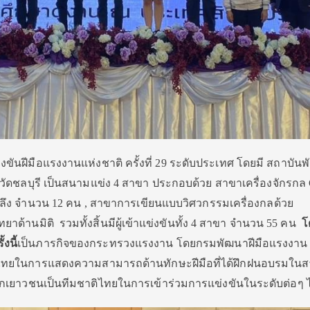
ขันฝีมือแรงงานแห่งชาติ ครั้งที่ 29 ระดับประเทศ โดยมี สถาบัน
งหวัดชลบุรี เป็นสนามแข่ง 4 สาขา ประกอบด้วย สาขาเครื่องจักรก
งกลึง จำนวน 12 คน , สาขาการเขียนแบบวิศวกรรมเครื่องกลด้วย
ด้านมิติ รวมทั้งสิ้นมีผู้เข้าแข่งขันทั้ง 4 สาขา จำนวน 55 คน
โ
งนี้
เป็นภารกิจของกระทรวงแรงงาน โดยกรมพัฒนาฝีมือแรงงาน เพ
ศไทยในการแสดงความสามารถด้านทักษะฝีมือที่ได้ฝึกฝนอบรมใน
ือกเยาวชนเป็นทีมชาติไทยในการเข้าร่วมการแข่งขันในระดับต่อๆ 