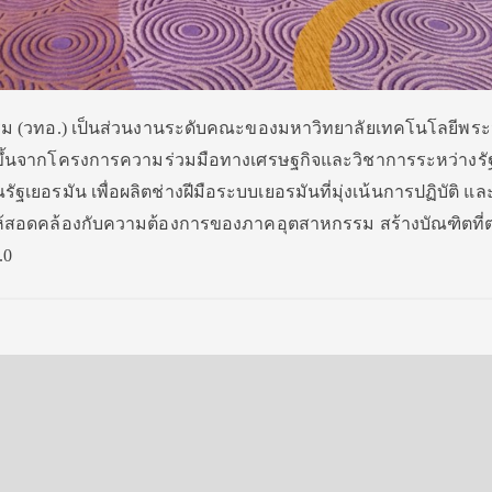
รม (วทอ.) เป็นส่วนงานระดับคณะของมหาวิทยาลัยเทคโนโลยีพร
งขึ้นจากโครงการความร่วมมือทางเศรษฐกิจและวิชาการระหว่างร
ฐเยอรมัน เพื่อผลิตช่างฝีมือระบบเยอรมันที่มุ่งเน้นการปฏิบัติ แล
้สอดคล้องกับความต้องการของภาคอุตสาหกรรม สร้างบัณฑิตที่
.0