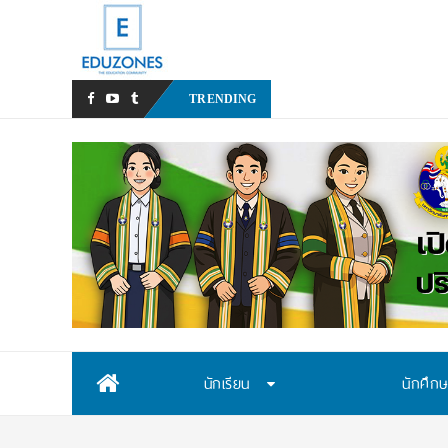
หลังเหตุรุนแรงในโรงเรียน เรา
TRENDING
Skip
นักเรียน
นักศึก
to
content