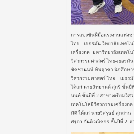
การแข่งขันฝีมือแรงงานแห่งชาติ
ไทย – เยอรมัน วิทยาลัยเทคโ
เครื่องกล มหาวิทยาลัยเทคโนโ
วิศวกรรมศาสตร์ ไทย-เยอรมัน 
ชัชชานนท์ ทิพฤาชา นักศึกษาชั้
วิศวกรรมศาสตร์ ไทย – เยอรมัน
ได้แก่ นายสิทธานต์ สุกรี ชั้นป
นนท์ ชั้นปีที่ 2 สาขาเตรียมวิ
เทคโนโลยีวิศวกรรมเครื่องกล 
มิติ ได้แก่ นายวิศรุษธ์ สุกส
ศรุตา ตันติวณิชกร ชั้นปีที่