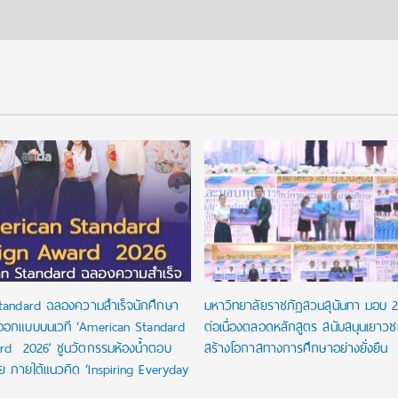
tandard ฉลองความสำเร็จนักศึกษา
มหาวิทยาลัยราชภัฏสวนสุนันทา มอบ 
ออกแบบบนเวที ‘American Standard
ต่อเนื่องตลอดหลักสูตร สนับสนุนเยาว
rd 2026’ ชูนวัตกรรมห้องน้ำตอบ
สร้างโอกาสทางการศึกษาอย่างยั่งยืน
ัย ภายใต้แนวคิด ‘Inspiring Everyday