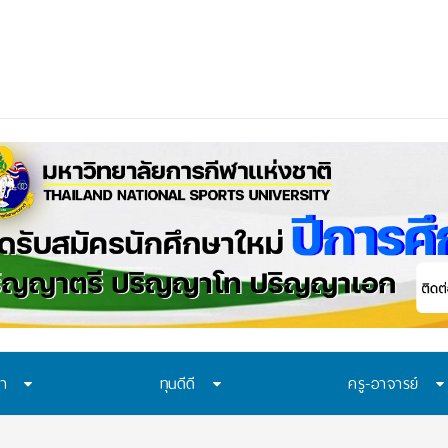
ควรเรียนรู้อะไร? 7 ระบบป้องกันที่โรงเรีย
ษา
ทุนดีดี
ครู-อาจารย์