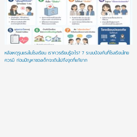
หลังเหตุรุนแรงในโรงเรียน เราควรเรียนรู้อะไร? 7 ระบบป้องกันที่โรงเรียนไทย
ควรมี ก่อนปัญหาของเด็กจะเดินไปถึงจุดที่แก้ยาก