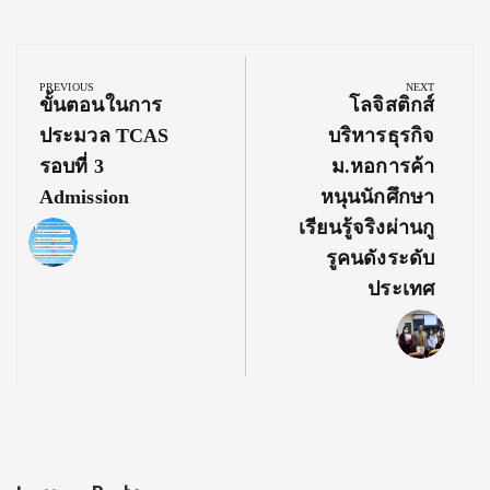
Post
navigation
PREVIOUS
NEXT
Previous
Next
ขั้นตอนในการ
โลจิสติกส์
Post:
Post:
ประมวล TCAS
บริหารธุรกิจ
รอบที่ 3
ม.หอการค้า
Admission
หนุนนักศึกษา
เรียนรู้จริงผ่านกู
รูคนดังระดับ
ประเทศ