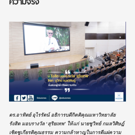
ความจริง
ดร.อาทิตย์ อุไรรัตน์ อธิการบดีกิตติคุณมหาวิทยาลัย
รังสิต มอบรางวัล
‘สุริยเทพ’ ให้แก่ นายชูวิทย์ กมลวิศิษฎ์
เชิดชูเกียรติคุณธรรม ความกล้าหาญในการตีแผ่ความ