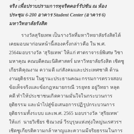
จริง เพื่อปราบปรามการทุจริตคอร์รัปชัน ณ ห้อง
ประชุม 6-200 อาคาร Student Center (อาคาร 6)
มหาวิทยาลัยรังสิต
รางวัลสุริยเทพ เป็นรางวัลที่มหาวิทยาลัยรังสิตได้
เคยมอบมาก่อนหน้านี้สองครั้งกล่าวคือ ใน พ.ศ.
2564มอบรางวัล ‘สุริยเทพ’ ให้แก่ ศาตราจารย์พิเศษ วิชา
มหาคุณ คณบดีคณะนิติศาสตร์ มหาวิทยาลัยรังสิต เชิดชู
เกียรติคุณงาม ความดี แก่สังคมและประเทศชาติ ด้าน
งานยุติธรรม ในฐานะประธานคณะกรรมการตรวจสอบ
ข้อเท็จจริงและข้อกฎหมายกรณี วรยุทธ อยู่วิทยา หลุด
คดี ทำให้ประชาชนเกิดความมั่นใจในกระบวนการ
ยุติธรรม และนำไปสู่ข้อเสนอการปฏิรูปกระบวนการ
ยุติธรรมทั้งระบบ และพ.ศ. 2565 มอบรางวัล ‘สุริยเทพ’
ให้แก่ นายวิเชียร ชิณวงษ์ วีรบุรุษแห่งทุ่งใหญ่นเรศวรฯ
เชิดชูเกียรติความกล้าหาญและความมีจริยธรรมในการ