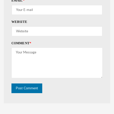
EMAIL
*
WEBSITE
COMMENT
*