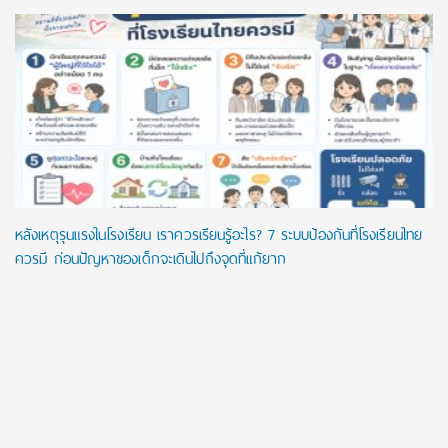
หลังเหตุรุนแรงในโรงเรียน เราควรเรียนรู้อะไร? 7 ระบบป้องกันที่โรงเรียนไทย
ควรมี ก่อนปัญหาของเด็กจะเดินไปถึงจุดที่แก้ยาก