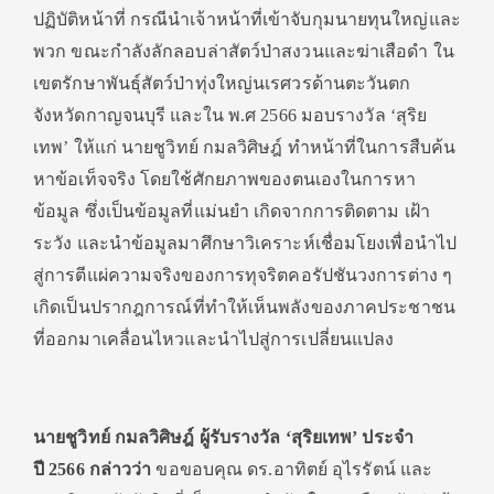
ปฏิบัติหน้าที่ กรณีนำเจ้าหน้าที่เข้าจับกุมนายทุนใหญ่และ
พวก ขณะกำลังลักลอบล่าสัตว์ป่าสงวนและฆ่าเสือดำ ใน
เขตรักษาพันธุ์สัตว์ป่าทุ่งใหญ่นเรศวรด้านตะวันตก
จังหวัดกาญจนบุรี และใน พ.ศ 2566 มอบรางวัล ‘สุริย
เทพ’ ให้แก่ นายชูวิทย์ กมลวิศิษฎ์ ทำหน้าที่ในการสืบค้น
หาข้อเท็จจริง โดยใช้ศักยภาพของตนเองในการหา
ข้อมูล ซึ่งเป็นข้อมูลที่แม่นยำ เกิดจากการติดตาม เฝ้า
ระวัง และนำข้อมูลมาศึกษาวิเคราะห์เชื่อมโยงเพื่อนำไป
สู่การตีแผ่ความจริงของการทุจริตคอรัปชันวงการต่าง ๆ
เกิดเป็นปรากฎการณ์ที่ทำให้เห็นพลังของภาคประชาชน
ที่ออกมาเคลื่อนไหวและนำไปสู่การเปลี่ยนแปลง
นายชูวิทย์ กมลวิศิษฎ์ ผู้รับรางวัล ‘สุริยเทพ’ ประจำ
ปี
2566 กล่าวว่า
ขอขอบคุณ ดร.อาทิตย์ อุไรรัตน์ และ