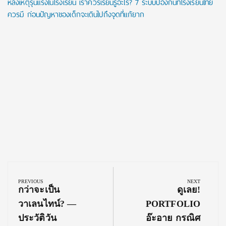
หลังเหตุรุนแรงในโรงเรียน เราควรเรียนรู้อะไร? 7 ระบบป้องกันที่โรงเรียนไทย
ควรมี ก่อนปัญหาของเด็กจะเดินไปถึงจุดที่แก้ยาก
Post
navigation
PREVIOUS
NEXT
Previous
Next
กว่าจะเป็น
ดูเลย!
Post:
Post:
วาเลนไทน์? —
PORTFOLIO
ประวัติวัน
อ๊ะอาย กรณิศ