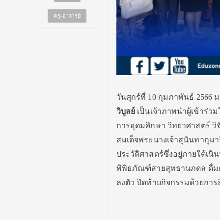
ครู-อาจารย์
วันศุกร์ที่ 10 กุมภาพันธ์ 25
วิบูลย์
เป็นเจ้าภาพนำผู้เข้าร่
การอุดมศึกษา วิทยาศาสตร์ วิจ
สมเด็จพระนางเจ้าสุนันทากุมา
ประวัติศาสตร์ซึ่งอยู่ภายใต้เ
พิพิธภัณฑ์สายสุทธานภดล ดื
ลงตัว ปิดท้ายกิจกรรมด้วยกา