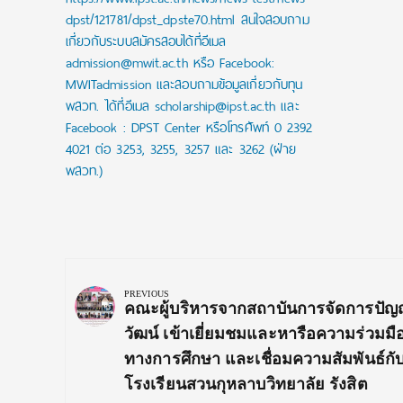
dpst/121781/dpst_dpste70.html สนใจสอบถาม
เกี่ยวกับระบบสมัครสอบได้ที่อีเมล
admission@mwit.ac.th หรือ Facebook:
MWITadmission และสอบถามข้อมูลเกี่ยวกับทุน
พสวท. ได้ที่อีเมล scholarship@ipst.ac.th และ
Facebook : DPST Center หรือโทรศัพท์ 0 2392
4021 ต่อ 3253, 3255, 3257 และ 3262 (ฝ่าย
พสวท.)
Post
navigation
PREVIOUS
Previous
คณะผู้บริหารจากสถาบันการจัดการปัญ
Post:
วัฒน์ เข้าเยี่ยมชมและหารือความร่วมมื
ทางการศึกษา และเชื่อมความสัมพันธ์กั
โรงเรียนสวนกุหลาบวิทยาลัย รังสิต