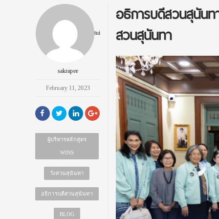
อธิการบดีสวนสุนันทา
สวนสุนันทา
tui
sakrapee
February 11, 2023
ผู้บริหารหลักสูตร
WINS
วังสวนสุนันทา
อธิการบดีสวนสุนันทา
BLOG