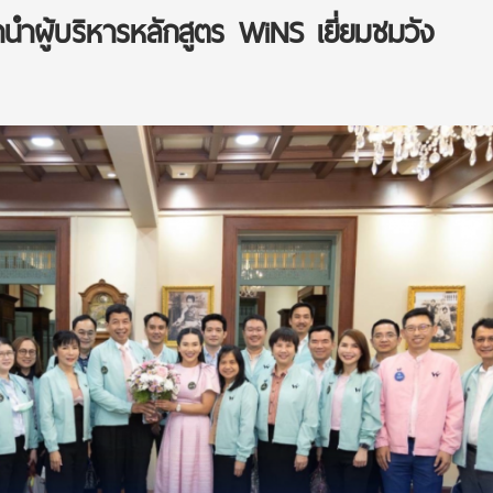
นำผู้บริหารหลักสูตร WiNS เยี่ยมชมวัง