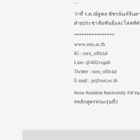
…
ว่าที่ ร.ต.ณัฐพล พัชรนันท์จินด
ฝ่ายประชาสัมพันธ์และโสตทัศ
****************
www.ssru.ac.th
IG : ssru_official
Line: @482vxgab
Twitter : ssru_official
E-mail : pr@ssri.ac.th
#ssru #student #university #
#หลักสูตรWinsรุ่นที่3