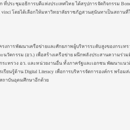
จาก ที่ประชุมอธิการบดีแห่งประเทศไทย ได้สรุปการจัดกิจกรรม Bon
Da vinci โดยได้เลือกให้มหาวิทยาลัยราชภัฏสวนสุนันทาเป็นสถานที
โครงการพัฒนาเครือข่ายและศักยภาพผู้บริหารระดับสูงของกระท
และนวัตกรรม (อว.) เพื่อสร้างเครือข่าย ผนึกพลังประสานความร่วม
กระทรวง อว. และหน่วยงานอื่น ทั้งภาครัฐและเอกชน พัฒนาแนว
ยนรู้ด้าน Digital Literacy เพื่อการบริหารจัดการองค์กร พร้อมส่
ถาบันอุดมศึกษาอีกด้วย