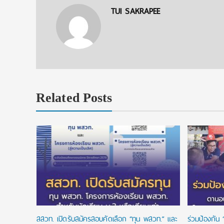
TUI SAKRAPEE
Related Posts
 ทุนแบบ
เรียนจนจบ
สสวท. เปิดรับสมัครสอบคัดเลือก “ทุน พสวท.” และ
ร่วมป้องกัน 