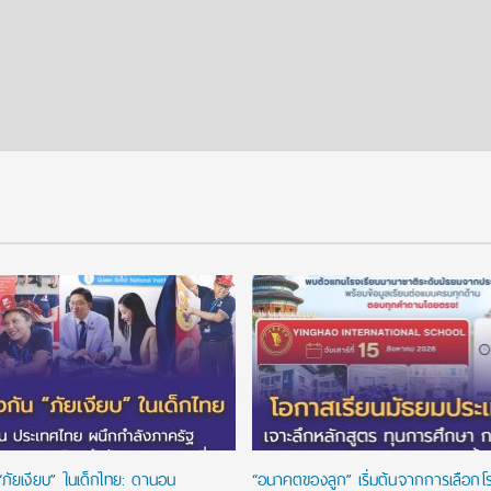
“ภัยเงียบ” ในเด็กไทย: ดานอน
“อนาคตของลูก” เริ่มต้นจากการเลือกโรงเ