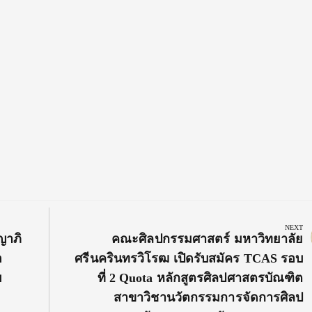
NEXT
Next
ญาภิ
คณะศิลปกรรมศาสตร์ มหาวิทยาลัย
Post:
อ
ศรีนครินทรวิโรฒ เปิดรับสมัคร TCAS รอบ
บ
ที่ 2 Quota หลักสูตรศิลปศาสตรบัณฑิต
สาขาวิชานวัตกรรมการจัดการศิลป