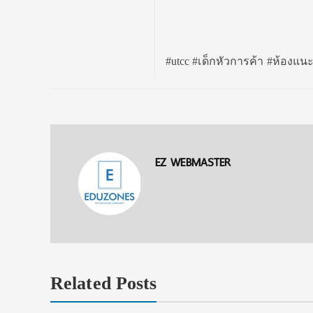
#utcc #เด็กหัวการค้า #ห้อง
EZ WEBMASTER
Related Posts