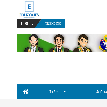
ทุนรัฐบาลอ
TRENDING
Skip
นักเรียน
นักศึก
to
content