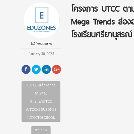
โครงการ UTCC ตามห
Mega Trends ส่องอา
โรงเรียนศรียานุสรณ์ 
EZ Webmaster
January 30, 2023
#UTCC #เด็กหัวการ
ค้า #ห้อง
แนะแนวUTCC
#UTCCXEDUZONES
#UTCCTOSCHOOL
นักเรียน