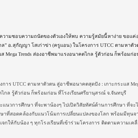
าความชอบความถนัดของตัวเองให้พบ ความรู้สมัยนี้หาง่าย ขอแค่อ
ม่ไกล” อ.สุกัญญา โสเก่าข่า (ครูแอน) ในโครงการ UTCC ตามหาตัวต
ส Mega Trends ส่องอาชีพมาแรงอนาคตไกล รู้ตัวก่อน ก็พร้อมก่
ี
ครงการ UTCC ตามหาตัวตน สู่อาชีพอนาคตสุดปัง : เกาะกระแส Me
 รู้ตัวก่อน ก็พร้อมก่อน ที่โรงเรียนศรียานุสรณ์ จ.จันทบุรี
นวการศึกษา ที่จะพาน้องๆ ไปเปิดวิสัยทัศน์ด้านการศึกษา ที่จะได
ษาที่สอดคล้องกับแนวโน้มการเปลี่ยนแปลงของโลก พร้อมมีทุนจ
กให้กับน้อง ๆ ทุกโรงเรียนที่เข้าร่วมโครงการ ติดตามความเคล