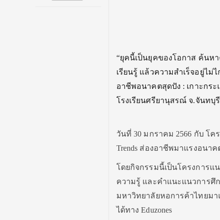
“ยุคนี้เป็นยุคของโอกาส ค้นห
เรียนรู้ แล้วความสำเร็จอยู่ไ
อาชีพอนาคตสุดปัง : เกาะกระแ
โรงเรียนศรียานุสรณ์ จ.จันทบุร
วันที่ 30 มกราคม 2566 กับ โ
Trends ส่องอาชีพมาแรงอนาคตไกล
โดยกิจกรรมนี้เป็นโครงการแนะแ
ความรู้ และคำแนะแนวการศึก
มหาวิทยาลัยหอการค้าไทยมาแจ
ได้ทาง Eduzones