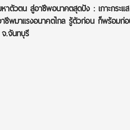
าตัวตน สู่อาชีพอนาคตสุดปัง : เกาะกระแส
ชีพมาแรงอนาคตไกล รู้ตัวก่อน ก็พร้อมก่อน
จ.จันทบุรี