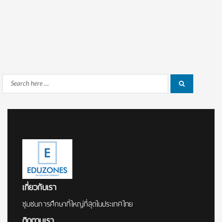
Search
Search
for:
เกี่ยวกับเรา
ชุมชนการศึกษาที่ใหญ่ที่สุดในประเทศไทย
ติดตามเรา