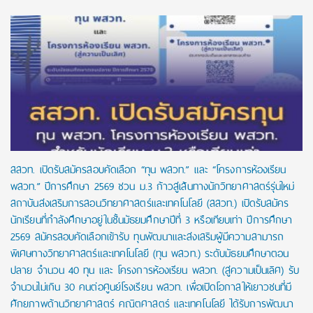
สสวท. เปิดรับสมัครสอบคัดเลือก “ทุน พสวท.” และ “โครงการห้องเรียน
พสวท.” ปีการศึกษา 2569 ชวน ม.3 ก้าวสู่เส้นทางนักวิทยาศาสตร์รุ่นใหม่
สถาบันส่งเสริมการสอนวิทยาศาสตร์และเทคโนโลยี (สสวท.) เปิดรับสมัคร
นักเรียนที่กำลังศึกษาอยู่ในชั้นมัธยมศึกษาปีที่ 3 หรือเทียบเท่า ปีการศึกษา
2569 สมัครสอบคัดเลือกเข้ารับ ทุนพัฒนาและส่งเสริมผู้มีความสามารถ
พิเศษทางวิทยาศาสตร์และเทคโนโลยี (ทุน พสวท.) ระดับมัธยมศึกษาตอน
ปลาย จำนวน 40 ทุน และ โครงการห้องเรียน พสวท. (สู่ความเป็นเลิศ) รับ
จำนวนไม่เกิน 30 คนต่อศูนย์โรงเรียน พสวท. เพื่อเปิดโอกาสให้เยาวชนที่มี
ศักยภาพด้านวิทยาศาสตร์ คณิตศาสตร์ และเทคโนโลยี ได้รับการพัฒนา