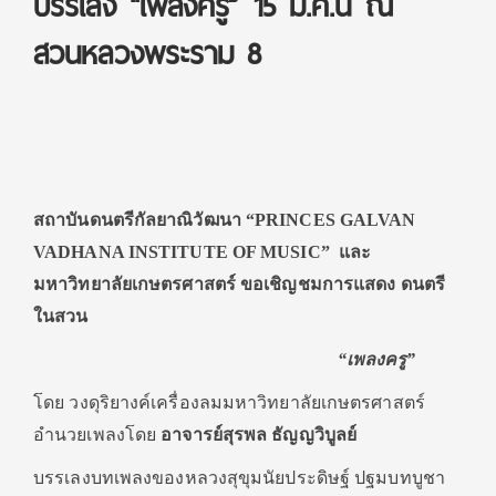
บรรเลง “เพลงครู” 15 ม.ค.นี้ ณ
สวนหลวงพระราม 8
สถาบันดนตรีกัลยาณิวัฒนา “PRINCES GALVAN
VADHANA INSTITUTE OF MUSIC” และ
มหาวิทยาลัยเกษตรศาสตร์ ขอเชิญชมการแสดง ดนตรี
ในสวน
“เพลงครู”
โดย วงดุริยางค์เครื่องลมมหาวิทยาลัยเกษตรศาสตร์
อำนวยเพลงโดย
อาจารย์สุรพล ธัญญวิบูลย์
บรรเลงบทเพลงของหลวงสุขุมนัยประดิษฐ์ ปฐมบทบูชา