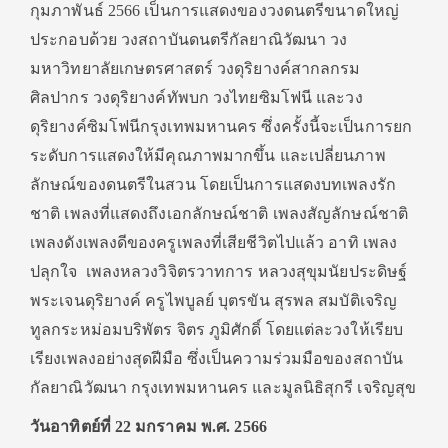
กุมภาพันธ์ 2566 เป็นการแสดงของวงดนตรีขนาดใหญ่
ประกอบด้วย วงสถาบันดนตรีกัลยาณิวัฒนา วง
มหาวิทยาลัยเกษตรศาสตร์ วงดุริยางค์สากลกรม
ศิลปากร วงดุริยางค์ทัพบก วงไทยซิมโฟนี และวง
ดุริยางค์ซิมโฟนีกรุงเทพมหานคร ซึ่งครั้งนี้จะเป็นการยก
ระดับการแสดงให้มีคุณภาพมากขึ้น และเปลี่ยนภาพ
ลักษณ์ของดนตรีในสวน โดยเป็นการแสดงบทเพลงรัก
ชาติ เพลงที่แสดงถึงเอกลักษณ์ชาติ เพลงสัญลักษณ์ชาติ
เพลงดังเพลงดีของครูเพลงที่เสียชีวิตไปแล้ว อาทิ เพลง
ปลุกใจ เพลงหลวงวิจิตรวาทการ หลวงสุขุมนัยประดิษฐ์
พระเจนดุริยางค์ ครูไพบูลย์ บุตรขัน สุรพล สมบัติเจริญ
ทูลกระหม่อมบริพัตร จิตร ภูมิศักดิ์ โดยแต่ละวงให้เรียบ
เรียงเพลงอย่างสุดฝีมือ ซึ่งเป็นความร่วมมือของสถาบัน
กัลยาณิวัฒนา กรุงเทพมหานคร และมูลนิธิสุกรี เจริญสุข
วันอาทิตย์ที่ 22 มกราคม พ.ศ. 2566