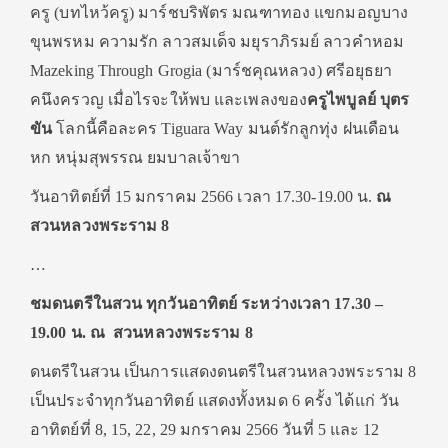
ครู (บทไหว้ครู) มาร์ชบริพัตร มณฑาทอง แขกมอญบาง
ขุนพรหม ความรัก ลาวสมเด็จ มยุราภิรมย์ ลาวคำหอม
Mazeking Through Grogia (มาร์ชคุณหลวง) ศรีอยุธยา
คนึงครวญ เมื่อไรจะให้พบ และเพลงของ
ครูไพบูลย์ บุตร
ขัน
โลกนี้คือละคร Tiguara Way มนต์รักลูกทุ่ง ฝนเดือน
หก หนุ่มสุพรรณ ยมบาลเจ้าขา
วันอาทิตย์ที่ 15 มกราคม 2566 เวลา 17.30-19.00 น.
ณ
สวนหลวงพระราม 8
…
ชมดนตรีในสวน ทุกวันอาทิตย์ ระหว่างเวลา 17.30 –
19.00 น. ณ สวนหลวงพระราม 8
ดนตรีในสวน เป็นการแสดงดนตรีในสวนหลวงพระราม 8
เป็นประจำทุกวันอาทิตย์ แสดงทั้งหมด 6 ครั้ง ได้แก่ วัน
อาทิตย์ที่ 8, 15, 22, 29 มกราคม 2566 วันที่ 5 และ 12