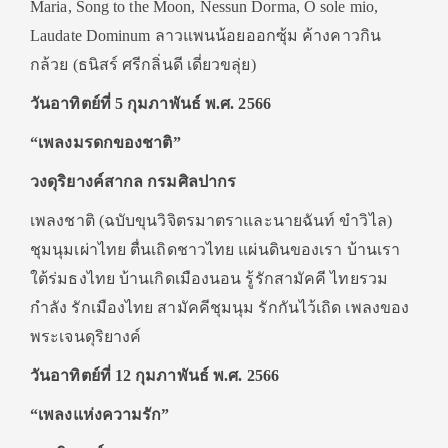
Maria, Song to the Moon, Nessun Dorma, O sole mio,
Laudate Dominum ลาวแพนน้อยออกซุ้ม ค้างคาวกิน
กล้วย (ธนิสร์ ศรีกลิ่นดี เดี่ยวขลุ่ย)
วันอาทิตย์ที่ 5 กุมภาพันธ์ พ.ศ. 2566
“เพลงมรดกของชาติ”
วงดุริยางค์สากล กรมศิลปากร
เพลงชาติ (ฉบับขุนวิจิตรมาตราและนายฉันท์ ขำวิไล)
ชุมนุมเผ่าไทย ตื่นเถิดชาวไทย แผ่นดินของเรา บ้านเรา
ใต้ร่มธงไทย บ้านเกิดเมืองนอน รู้รักสามัคคี ไทยรวม
กำลัง รักเมืองไทย สามัคคีชุมนุม รักกันไว้เถิด เพลงของ
พระเจนดุริยางค์
วันอาทิตย์ที่ 12 กุมภาพันธ์ พ.ศ. 2566
“เพลงแห่งความรัก”