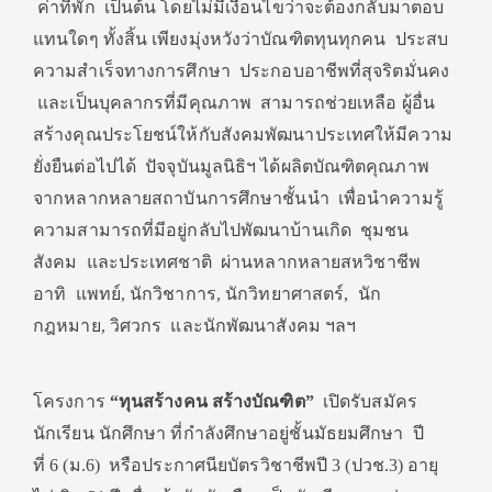
ค่าที่พัก เป็นต้น โดยไม่มีเงื่อนไขว่าจะต้องกลับมาตอบ
แทนใดๆ ทั้งสิ้น เพียงมุ่งหวังว่าบัณฑิตทุนทุกคน ประสบ
ความสำเร็จทางการศึกษา ประกอบอาชีพที่สุจริตมั่นคง
และเป็นบุคลากรที่มีคุณภาพ สามารถช่วยเหลือ ผู้อื่น
สร้างคุณประโยชน์ให้กับสังคมพัฒนาประเทศให้มีความ
ยั่งยืนต่อไปได้ ปัจจุบันมูลนิธิฯ ได้ผลิตบัณฑิตคุณภาพ
จากหลากหลายสถาบันการศึกษาชั้นนำ เพื่อนำความรู้
ความสามารถที่มีอยู่กลับไปพัฒนาบ้านเกิด ชุมชน
สังคม และประเทศชาติ ผ่านหลากหลายสหวิชาชีพ
อาทิ แพทย์, นักวิชาการ, นักวิทยาศาสตร์, นัก
กฎหมาย, วิศวกร และนักพัฒนาสังคม ฯลฯ
โครงการ
“ทุนสร้างคน สร้างบัณฑิต”
เปิดรับสมัคร
นักเรียน นักศึกษา ที่กำลังศึกษาอยู่ชั้นมัธยมศึกษา ปี
ที่ 6 (ม.6) หรือประกาศนียบัตรวิชาชีพปี 3 (ปวช.3) อายุ