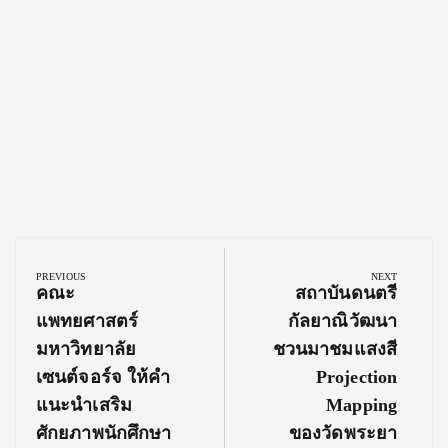
Post
navigation
PREVIOUS
NEXT
Previous
Next
คณะ
สถาบันดนตรี
Post:
Post:
แพทยศาสตร์
กัลยาณิวัฒนา
มหาวิทยาลัย
ชวนมาชมแสงสี
เซนต์จอร์จ ให้คำ
Projection
แนะนำเสริม
Mapping
ศักยภาพนักศึกษา
ของวัดพระยา