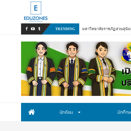
มหาวิทยาลัยราชภัฏสวนสุนันท
TRENDING
Skip
นักเรียน
นักศึก
to
content