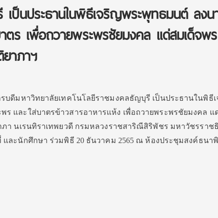
รี เป็นประธานในพิธีเจริญพระพุทธมนต์ ลงน
าตร เพื่อถวายพระพรชัยมงคล แด่สมเด็จพระ
ิติยาภาฯ
รบดีมหาวิทยาลัยเทคโนโลยีราชมงคลธัญบุรี เป็นประธานในพิธีเ
ร และใส่บาตรข้าวสารอาหารแห้ง เพื่อถวายพระพรชัยมงคล แด่
ติยาภา นเรนทิราเทพยวดี กรมหลวงราชสาริณีสิริพัชร มหาวัชรราชธ
ที่ และนักศึกษา ร่วมพิธี 20 ธันวาคม 2565 ณ ห้องประชุมสงค์ธนาพิ