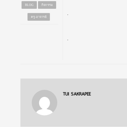
BLOG
กิจกรรม
.
ครู-อาจารย์
.
TUI SAKRAPEE