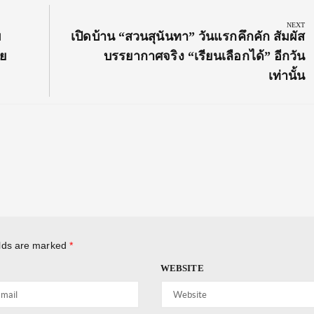
NEXT
Next
ม
เปิดบ้าน “สวนสุนันทา” วันแรกคึกคัก สัมผัส
Post:
ัย
บรรยากาศจริง “เรียนเลือกได้” อีกวัน
เท่านั้น
elds are marked
*
WEBSITE