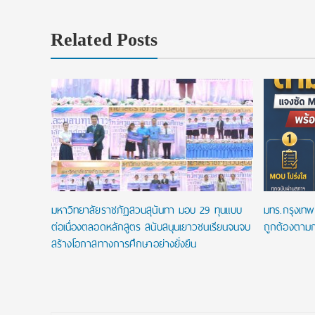
Related Posts
ip
.โท ฟรี
พัน
มหาวิทยาลัยราชภัฏสวนสุนันทา มอบ 29 ทุนแบบ
มทร.กรุงเทพ 
ต่อเนื่องตลอดหลักสูตร สนับสนุนเยาวชนเรียนจนจบ
ถูกต้องตามก
สร้างโอกาสทางการศึกษาอย่างยั่งยืน
Post