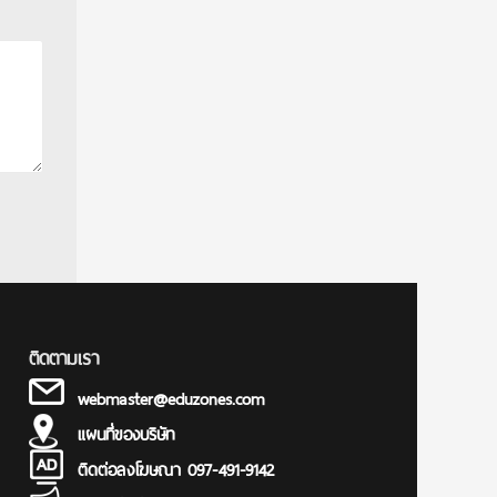
ติดตามเรา
webmaster@eduzones.com
แผนที่ของบริษัท
ติดต่อลงโฆษณา 097-491-9142