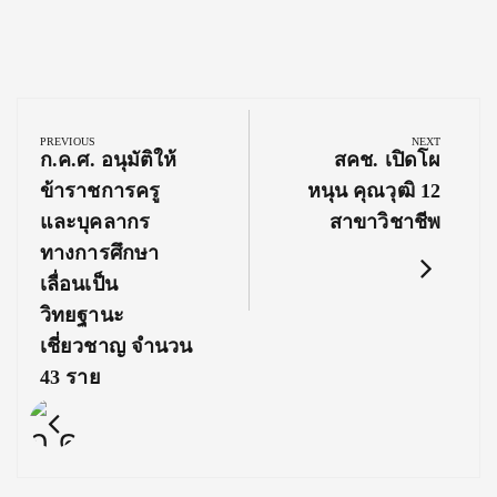
Post
navigation
PREVIOUS
NEXT
Previous
Next
ก.ค.ศ. อนุมัติให้
สคช. เปิดโผ
Post:
Post:
ข้าราชการครู
หนุน คุณวุฒิ 12
และบุคลากร
สาขาวิชาชีพ
ทางการศึกษา
เลื่อนเป็น
วิทยฐานะ
เชี่ยวชาญ จำนวน
43 ราย