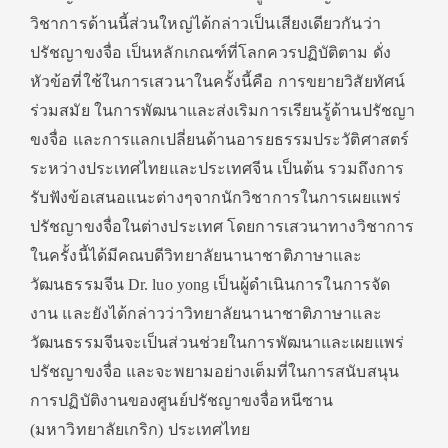
วิชาการด้านนี้ส่วนใหญ่ได้กล่าวเป็นเสียงเดียวกันว่า
ปรัชญาขงจื่อ เป็นหลักเกณฑ์ที่โลกควรปฏิบัติตาม ดั่ง
หัวข้อที่ใช้ในการเสวนาในครั้งนี้คือ การขยายวิสัยทัศน์
ร่วมสมัย ในการพัฒนาและส่งเริมการเรียนรู้ด้านปรัชญา
ขงจื่อ และการแลกเปลี่ยนด้านอารยธรรมประวัติศาสตร์
ระหว่างประเทศไทยและประเทศจีน เป็นต้น รวมถึงการ
รับฟังข้อเสนอแนะต่างๆจากนักวิชาการในการเผยแพร่
ปรัชญาขงจื่อในต่างประเทศ โดยการเสวนาทางวิชาการ
ในครั้งนี้ได้มีคณบดีวิทยาลัยนานาชาติภาษาและ
วัฒนธรรมจีน Dr. luo yong เป็นผู้ดำเนินการในการจัด
งาน และยังได้กล่าวว่าวิทยาลัยนานาชาติภาษาและ
วัฒนธรรมจีนจะเป็นส่วนช่วยในการพัฒนาและเผยแพร่
ปรัชญาขงจื่อ และจะพยามอย่างเต็มที่ในการสนับสนุน
การปฏิบัติงานของศูนย์ปรัชญาขงจื่อหนีซาน
(มหาวิทยาลัยเกริก) ประเทศไทย