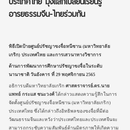
ประเทศไทย มุ่งแลกเปลี่ยนเรียนรู้
อารยธรรมจีน-ไทยร่วมกัน
พิธีเปิดป้ายศูนย์ปรัชญาขงจื่อหนีซาน (มหาวิทยาลัย
เกริก) ประเทศไทย และการเสวนาทางวิชาการ
ด้านการพัฒนาการศึกษาปรัชญาขงจื่อในระดับ
นานาชาติ วันอังคาร ที่ 29 พฤศจิกายน 2565
อธิการบดีมหาวิทยาลัยเกริก
ศาสตราจารย์.ดร.นาย
แพทย์ กระแส ชนะวงศ์
ได้กล่าวแสดงความรู้สึกในการ
จัดตั้งศูนย์ปรัชญาขงจื่อหนีซาน (มหาวิทยาลัยเกริก)
ประเทศไทย ซึ่งได้กล่าวถึงอิทธิพลของขงจื่อที่มีต่อ
วัฒนธรรมจีนและหวังว่าประเทศไทยและประเทศจีนจะ
สามารถกระชับความสัมพันธ์ด้านมิตรภาพให้เกิดความ