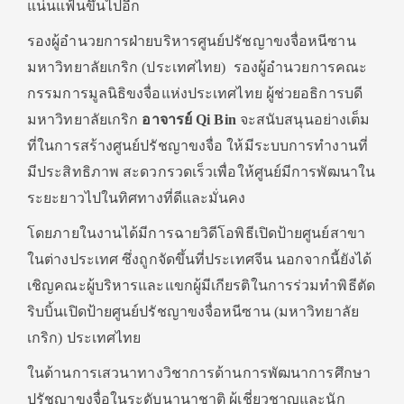
แน่นแฟ้นขึ้นไปอีก
รองผู้อำนวยการฝ่ายบริหารศูนย์ปรัชญาขงจื่อหนีซาน
มหาวิทยาลัยเกริก (ประเทศไทย) รองผู้อำนวยการคณะ
กรรมการมูลนิธิขงจื่อแห่งประเทศไทย ผู้ช่วยอธิการบดี
มหาวิทยาลัยเกริก
อาจารย์ Qi Bin
จะสนับสนุนอย่างเต็ม
ที่ในการสร้างศูนย์ปรัชญาขงจื่อ ให้มีระบบการทำงานที่
มีประสิทธิภาพ สะดวกรวดเร็วเพื่อให้ศูนย์มีการพัฒนาใน
ระยะยาวไปในทิศทางที่ดีและมั่นคง
โดยภายในงานได้มีการฉายวิดีโอพิธีเปิดป้ายศูนย์สาขา
ในต่างประเทศ ซึ่งถูกจัดขึ้นที่ประเทศจีน นอกจากนี้ยังได้
เชิญคณะผู้บริหารและแขกผู้มีเกียรติในการร่วมทำพิธีตัด
ริบบิ้นเปิดป้ายศูนย์ปรัชญาขงจื่อหนีซาน (มหาวิทยาลัย
เกริก) ประเทศไทย
ในด้านการเสวนาทางวิชาการด้านการพัฒนาการศึกษา
ปรัชญาขงจื่อในระดับนานาชาติ ผู้เชี่ยวชาญและนัก