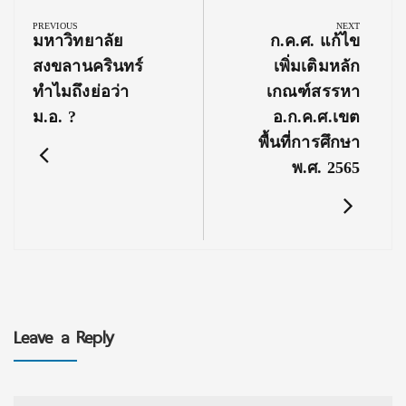
navigation
PREVIOUS
NEXT
Previous
Next
มหาวิทยาลัย
ก.ค.ศ. แก้ไข
Post:
Post:
สงขลานครินทร์
เพิ่มเติมหลัก
ทำไมถึงย่อว่า
เกณฑ์สรรหา
ม.อ. ?
อ.ก.ค.ศ.เขต
พื้นที่การศึกษา
พ.ศ. 2565
Leave a Reply