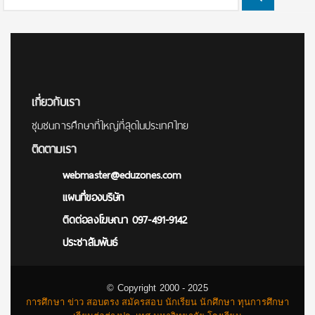
Search
for:
เกี่ยวกับเรา
ชุมชนการศึกษาที่ใหญ่ที่สุดในประเทศไทย
ติดตามเรา
webmaster@eduzones.com
แผนที่ของบริษัท
ติดต่อลงโฆษณา 097-491-9142
ประชาสัมพันธ์
© Copyright 2000 - 2025
การศึกษา ข่าว สอบตรง สมัครสอบ นักเรียน นักศึกษา ทุนการศึกษา