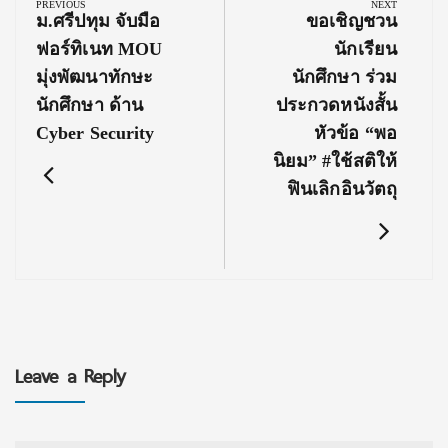
navigation
PREVIOUS
NEXT
Previous
Next
ม.ศรีปทุม จับมือ
ขอเชิญชวน
Post:
Post:
ฟอร์ทิเนท MOU
นักเรียน
มุ่งพัฒนาทักษะ
นักศึกษา ร่วม
นักศึกษา ด้าน
ประกวดหนังสั้น
Cyber Security
หัวข้อ “พอ
นิยม” #ใช้สติให้
ฟินเลิกอินวัตถุ
Leave a Reply