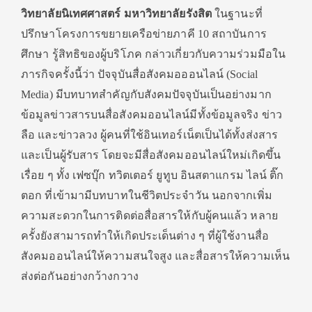
วิทยาลัยนิเทศศาสตร์ มหาวิทยาลัยรังสิต
ในฐานะที่
ปรึกษาโครงการขยายเครือข่ายภาคี 10 สถาบันการ
ศึกษา รู้สิทธิของผู้บริโภค กล่าวเกี่ยวกับความร่วมมือใน
ภารกิจครั้งนี้ว่า ปัจจุบันสื่อสังคมอออนไลน์ (Social
Media) มีบทบาทสำคัญกับสังคมปัจจุบันเป็นอย่างมาก
ข้อมูลข่าวสารบนสื่อสังคมออนไลน์มีทั้งข้อมูลจริง ข่าว
ลือ และข่าวลวง ผู้คนที่ใช้อินเทอร์เน็ตเป็นได้ทั้งส่งสาร
และเป็นผู้รับสาร โดยจะมีสื่อสังคมออนไลน์ใหม่เกิดขึ้น
เรื่อย ๆ ทั้ง เฟซบุ๊ก ทวิตเตอร์ ยูทูบ อินสตาแกรม ไลน์ ติ๊ก
ตอก ที่เข้ามามีบทบาทในชีวิตประจำวัน นอกจากเพิ่ม
ความสะดวกในการติดต่อสื่อสารให้กับผู้คนแล้ว หลาย
ครั้งยังสามารถทำให้เกิดประเด็นต่าง ๆ ที่ผู้ใช้งานสื่อ
สังคมออนไลน์ให้ความสนใจสูง และสื่อสารให้ความเห็น
ส่งต่อกันอย่างกว้างกวาง