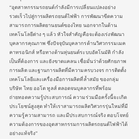
“อุตสาหกรรมรถยนต์กำลังมีการเปลี่ยนแปลงอย่าง
รวดเร็วไปสู่การผลิตรถยนต์ไฟฟ้า การพัฒนาขีดความ
สามารถการผลิตยานยนต์ของไทย นอกจากในด้าน
เทคโนโลยีต่าง ๆ แล้ว หัวใจสำคัญคือจะต้องเร่งพัฒนา
บุคลากรคุณภาพ ซึ่งปัจจุบันบุคลากรด้านวิศวกรรมเมค
คาทรอนิกส์ หรือทางด้านหุ่นยนต์ระบบอัตโนมัติ กำลัง
เป็นที่ต้องการ และยังขาดแคลน เชื่อมั่นว่าด้วยศักยภาพ
การผลิต และฐานการผลิตที่มีความครบวงจร การติดตั้ง
เทคโนโลยีและเครื่องมือการผลิตที่ล้ำสมัย ของกลุ่ม
บริษัท ไทย ออโต ทูลส์ ตลอดจนบุคลากรที่พร้อม
ถ่ายทอดความรู้ประสบการณ์ ความร่วมมือครั้งนี้จะเกิด
ประโยชน์สูงสุด ทำให้เราสามารถผลิตวิศวกรรุ่นใหม่ที่มี
ความรู้ความสามารถ และมีประสบการณ์จริง ตอบโจทย์
ความต้องการของอุตสาหกรรมการผลิตรถยนต์ไฟฟ้าได้
อย่างแท้จริง”