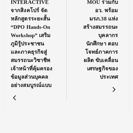
INTERACTIVE
MOU ร่วมกับ
จากสิงคโปร์ จัด
อว. พร้อม
หลักสูตรระยะสั้น
มรภ.38 แห่ง
“DPO Hands-On
สร้างสมรรถนะ
Workshop” เสริม
บุคลากร
ภูมิรู้ประชาชน
นักศึกษา ตอบ
และภาคธุรกิจสู่
โจทย์ภาคการ
สมรรถนะวิชาชีพ
ผลิต ขับเคลื่อน
เจ้าหน้าที่คุ้มครอง
เศรษฐกิจของ
ข้อมูลส่วนบุคคล
ประเทศ
อย่างสมบูรณ์แบบ