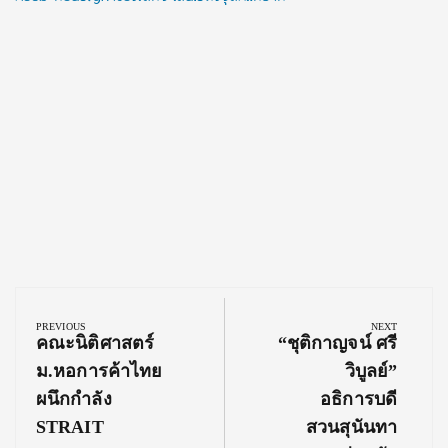
Post
navigation
PREVIOUS
NEXT
Previous
Next
คณะนิติศาสตร์
“ชุติกาญจน์ ศรี
Post:
Post:
ม.หอการค้าไทย
วิบูลย์”
ผนึกกำลัง
อธิการบดี
STRAIT
สวนสุนันทา