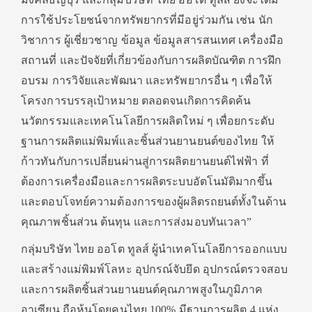
การใช้ประโยชน์จากทรัพยากรที่มีอยู่ร่วมกัน เช่น นัก
วิชาการ ผู้เชี่ยวชาญ ข้อมูล ข้อมูลสารสนเทศ เครื่องมือ
สถานที่ และปัจจัยที่เกี่ยวข้องกับการผลิตบัณฑิต การฝึก
อบรม การวิจัยและพัฒนา และทรัพยากรอื่น ๆ เพื่อให้
โครงการบรรลุเป้าหมาย ตลอดจนเกิดการคิดค้น
นวัตกรรมและเทคโนโลยีการผลิตใหม่ ๆ เพื่อยกระดับ
ฐานการผลิตแม่พิมพ์และชิ้นส่วนยานยนต์ของไทย ให้
ก้าวทันกับการเปลี่ยนผ่านสู่การผลิตยานยนต์ไฟฟ้า ที่
ต้องการเครื่องมือและการผลิตระบบอัตโนมัติมากขึ้น
และตอบโจทย์ความต้องการของผู้ผลิตรถยนต์ทั้งในด้าน
คุณภาพชิ้นส่วน ต้นทุน และการส่งมอบทันเวลา”
กลุ่มบริษัท ไทย ออโต ทูลส์ ผู้นำเทคโนโลยีการออกแบบ
และสร้างแม่พิมพ์โลหะ อุปกรณ์จับยึด อุปกรณ์ตรวจสอบ
และการผลิตชิ้นส่วนยานยนต์คุณภาพสูงในภูมิภาค
อาเซียน ถือหุ้นโดยคนไทย 100% มีฐานการผลิต 4 แห่ง