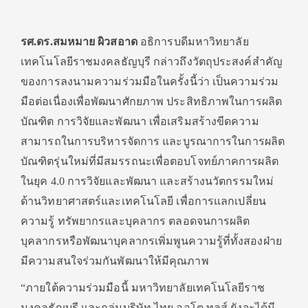
รศ.ดร.สมหมาย ผิวสอาด
อธิการบดีมหาวิทยาลัย
เทคโนโลยีราชมงคลธัญบุรี กล่าวถึงวัตถุประสงค์สำคัญ
ของการลงนามความร่วมมือในครั้งนี้ว่า เป็นความร่วม
มือต่อเนื่องเพื่อพัฒนาศักยภาพ ประสิทธิภาพในการผลิต
บัณฑิต การวิจัยและพัฒนา เพื่อเสริมสร้างขีดความ
สามารถในการบริหารจัดการ และบูรณาการในการผลิต
บัณฑิตรุ่นใหม่ที่มีสมรรถนะเพื่อตอบโจทย์ภาคการผลิต
ในยุค 4.0 การวิจัยและพัฒนา และสร้างนวัตกรรมใหม่
ด้านวิทยาศาสตร์และเทคโนโลยี เพื่อการแลกเปลี่ยน
ความรู้ ทรัพยากรและบุคลากร ตลอดจนการผลิต
บุคลากรหรือพัฒนาบุคลากรเพิ่มพูนความรู้ที่ทั้งสองฝ่าย
มีความสนใจร่วมกันพัฒนาให้มีคุณภาพ
“ภายใต้ความร่วมมือนี้ มหาวิทยาลัยเทคโนโลยีราช
มงคลธัญบุรี และกลุ่มบริษัท ไทย ออโต ทูลส์ ยังจะได้มี