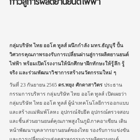
ก้าวสู่การผลิตยานยนต์ไฟฟ้า
กลุ่มบริษัท ไทย ออโต ทูลส์ ผนึกกำลัง มทร.ธัญบุรี ปั้น
วิศวกรคุณภาพรองรับการเปลี่ยนผ่านสู่การผลิตยานยนต์
ไฟฟ้า พร้อมเปิดโรงงานให้นักศึกษาฝึกทักษะให้รู้ลึก รู้
จริง และร่วมพัฒนาวิชาการสร้างนวัตกรรมใหม่ ๆ
วันที่ 23 กันยายน 2565
ดร.พยุง ศักดาสาวิตร
ประธาน
กรรมการบริหาร กลุ่มบริษัท ไทย ออโต ทูลส์ เปิดเผยว่า
กลุ่มบริษัท ไทย ออโต ทูลส์ ผู้นำเทคโนโลยีการออกแบบ
และสร้างแม่พิมพ์โลหะ อุปกรณ์จับยึด อุปกรณ์ตรวจสอบ
และชิ้นส่วนยานยนต์คุณภาพสูงในภูมิภาคอาเซียน เดิน
หน้าพัฒนาบุคลากรยานยนต์ของไทย รองรับการแข่งขัน
และการเปลี่ยนผ่านสู่อุตสาหกรรมการผลิตยานยนต์