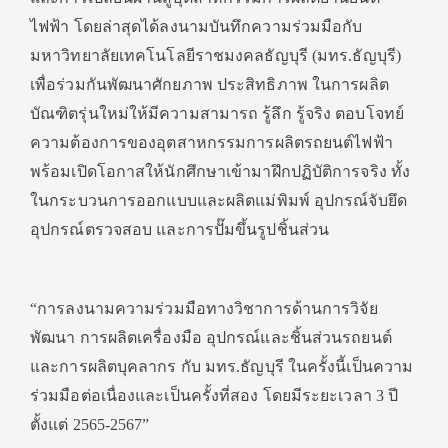
ไฟฟ้า โดยล่าสุดได้ลงนามบันทึกความร่วมมือกับ
มหาวิทยาลัยเทคโนโลยีราชมงคลธัญบุรี (มทร.ธัญบุรี)
เพื่อร่วมกันพัฒนาศักยภาพ ประสิทธิภาพ ในการผลิต
บัณฑิตรุ่นใหม่ให้มีความสามารถ รู้ลึก รู้จริง ตอบโจทย์
ความต้องการของอุตสาหกรรมการผลิตรถยนต์ไฟฟ้า
พร้อมเปิดโอกาสให้นักศึกษาเข้ามาฝึกปฏิบัติการจริง ทั้ง
ในกระบวนการออกแบบและผลิตแม่พิมพ์ อุปกรณ์จับยึด
อุปกรณ์ตรวจสอบ และการปั๊มขึ้นรูปชิ้นส่วน
“การลงนามความร่วมมือทางวิชาการด้านการวิจัย
พัฒนา การผลิตเครื่องมือ อุปกรณ์และชิ้นส่วนรถยนต์
และการผลิตบุคลากร กับ มทร.ธัญบุรี ในครั้งนี้เป็นความ
ร่วมมือต่อเนื่องและเป็นครั้งที่สอง โดยมีระยะเวลา 3 ปี
ตั้งแต่ 2565-2567”