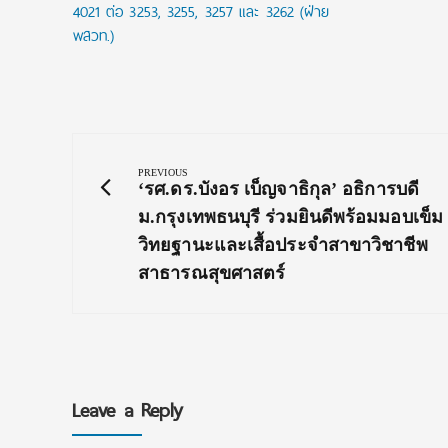
4021 ต่อ 3253, 3255, 3257 และ 3262 (ฝ่าย
พสวท.)
Post
navigation
PREVIOUS
Previous
‘รศ.ดร.บังอร เบ็ญจาธิกุล’ อธิการบดี
Post:
ม.กรุงเทพธนบุรี ร่วมยินดีพร้อมมอบเข็ม
วิทยฐานะและเสื้อประจำสาขาวิชาชีพ
สาธารณสุขศาสตร์
Leave a Reply