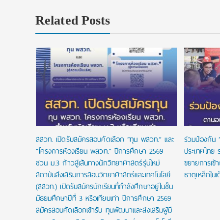
Related Posts
 ทุนแบบ
เรียนจนจบ
สสวท. เปิดรับสมัครสอบคัดเลือก “ทุน พสวท.” และ
ร่วมป้องกัน 
“โครงการห้องเรียน พสวท.” ปีการศึกษา 2569
ประเทศไทย ร
ชวน ม.3 ก้าวสู่เส้นทางนักวิทยาศาสตร์รุ่นใหม่
ขยายการเข้
สถาบันส่งเสริมการสอนวิทยาศาสตร์และเทคโนโลยี
ธาตุเหล็กในเ
(สสวท.) เปิดรับสมัครนักเรียนที่กำลังศึกษาอยู่ในชั้น
มัธยมศึกษาปีที่ 3 หรือเทียบเท่า ปีการศึกษา 2569
สมัครสอบคัดเลือกเข้ารับ ทุนพัฒนาและส่งเสริมผู้มี