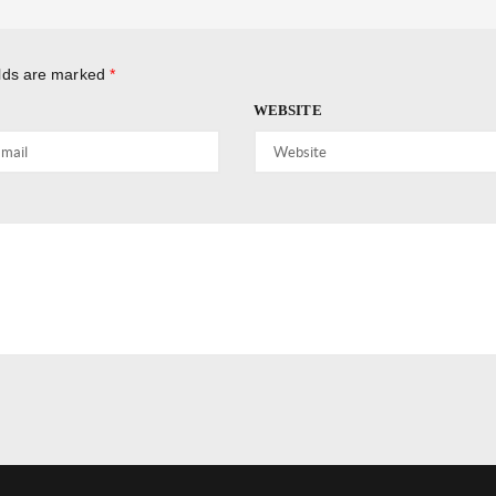
elds are marked
*
WEBSITE