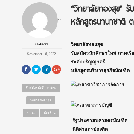
“วิทยาลัยทองสุข” ร
หลักสูตรนานาชาติ 
tui
sakrapee
วิทยาลัยทองสุข
รับสมัครนักศึกษาใหม่ ภาคเรียน
September 16, 2022
ระดับปริญญาตรี
หลักสูตรบริหารธุรกิจบัณฑิต
สาขาวิชาการจัดการ
รับสมัครนักศึกษาใหม่
วิทยาลัยทองสุข
สาขาการบัญชี
BLOG
นักเรียน
-รัฐประศาสนศาสตรบัณฑิต
-นิติศาสตรบัณฑิต