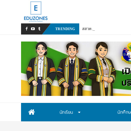
สสวท. เปิดรับสมัครสอบคัดเลื
TRENDING
Skip
นักเรียน
นักศึก
to
content