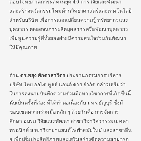
ตอบโจทย์ภาคการผลิตในยุค 4.0 การวิจัยและพัฒนา
และสร้างนวัตกรรมใหม่ด้านวิทยาศาสตร์และเทคโนโลยี
สำหรับบริษัท เพื่อการแลกเปลี่ยนความรู้ ทรัพยากรและ
บุคลากร ตลอดจนการผลิตบุคลากรหรือพัฒนาบุคลากร
เพิ่มพูนความรู้ที่ทั้งสองฝ่ายมีความสนใจร่วมกันพัฒนา
ให้มีคุณภาพ
ด้าน
ดร.พยุง ศักดาสาวิตร
ประธานกรรมการบริหาร
บริษัท ไทย ออโต ทูลส์ แอนด์ ดาย จำกัด กล่าวเสริมว่า
ในการลงนามบันทึกความร่วมมือทางวิชาการที่เกิดขึ้นนี้
นับเป็นครั้งที่สอง ที่ได้ทำต่อเนื่องกับ มทร.ธัญบุรี ซึ่งมี
ขอบเขตความร่วมมือหลัก ๆ ด้วยกันคือ การจัดการ
ศึกษา อบรม วิจัยและพัฒนา สาขาวิชาวิศวกรรมเมคคา
ทรอนิกส์ สาขาวิชายานยนต์ไฟฟ้าสมัยใหม่ และสาขาอื่น
ๆ เพื่อเพิ่มประสิทธิภาพและเสริมสร้างขีดความสามารถ