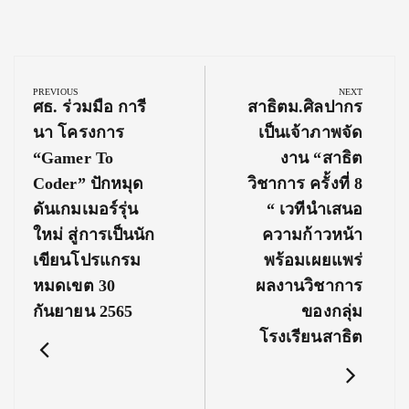
Post
navigation
PREVIOUS
NEXT
Previous
Next
ศธ. ร่วมมือ การี
สาธิตม.ศิลปากร
Post:
Post:
นา โครงการ
เป็นเจ้าภาพจัด
“Gamer To
งาน “สาธิต
Coder” ปักหมุด
วิชาการ ครั้งที่ 8
ดันเกมเมอร์รุ่น
“ เวทีนำเสนอ
ใหม่ สู่การเป็นนัก
ความก้าวหน้า
เขียนโปรแกรม
พร้อมเผยแพร่
หมดเขต 30
ผลงานวิชาการ
กันยายน 2565
ของกลุ่ม
โรงเรียนสาธิต