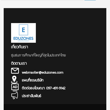
for:
เกี่ยวกับเรา
ชุมชนการศึกษาที่ใหญ่ที่สุดในประเทศไทย
ติดตามเรา
webmaster@eduzones.com
แผนที่ของบริษัท
ติดต่อลงโฆษณา 097-491-9142
ประชาสัมพันธ์