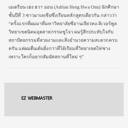
เอเดรียน เฮง ฮวา ออน (Adrian Heng Hwa Onn) นักศึกษา
ชั้นปีที่ 3 ชาวมาเลเซียซึ่งเรียนหลักสูตรเดียวกัน กล่าวว่า
“ครั้งแรกที่ผมมาที่มหาวิทยาลัยซีอานเจียวทง-ลิเวอร์พูล
วิทยาเขตนิคมอุตสาหกรรมซูโจว ผมรู้สึกประทับใจกับ
สถาปัตยกรรมที่สวยงามและสิ่งอำนวยความสะดวกครบ
ครัน แต่ผมตื่นเต้นยิ่งกว่าที่ได้เรียนที่วิทยาเขตไท่ชาง
เพราะใครก็อยากสัมผัสสถานที่ใหม่ ๆ”
EZ WEBMASTER