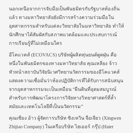
นอกเหนือจากการจับมือเป็นพันธมิตรกับรัฐบาลท้องถิ่น
แล้ว ทางมหาวิทยาลัยยังมีการสร้างความร่วมมือใน
อุตสาหกรรมสำหรับแต่ละวิทยาลัยในมหาวิทยาลัย ทำให้
นักศึกษาได้สัมผัสกับสภาพแวดล้อมและประสบการณ์
การเรียนรู้ที่ไม่เหมือนใคร
อีโคแวคส์ (ECOVACS) บริษัทผู้ผลิตหุ่นยนต์ดูดฝุ่น คือ
หนึ่งในพันธมิตรของทางมหาวิทยาลัย คุณเหลียง จ้าว
หัวหน้าสถาบันวิจัยนิเวศวิทยานวัตกรรมของอีโคแวคส์
แสดงความเชื่อมั่นว่าห้องปฏิบัติการที่ได้รับการสนับสนุน
จากอุตสาหกรรมจะเป็นเหมือน “ผืนดินที่อุดมสมบูรณ์
สำหรับการพัฒนาโครงการวิจัยทางวิทยาศาสตร์ที่ล้ำ
สมัยและเทคโนโลยีที่เป็นนวัตกรรม”
คุณเซียง อ้าว ผู้จัดการบริษัท ซิงเหวิน จือเจียว (Xingwen
Zhijiao Company) ในเครือบริษัท ไฮเออร์ กรุ๊ป (Haier