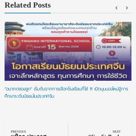
Related Posts
“อนาคตของลูก” เริ่มต้นจากการเลือกโรงเรียนที่ใช่ !!! เปิดมุมมองใหม่สู่การ
ศึกษาระดับมัธยมในประเทศจีน
Post
navigation
PREVIOUS
NEXT