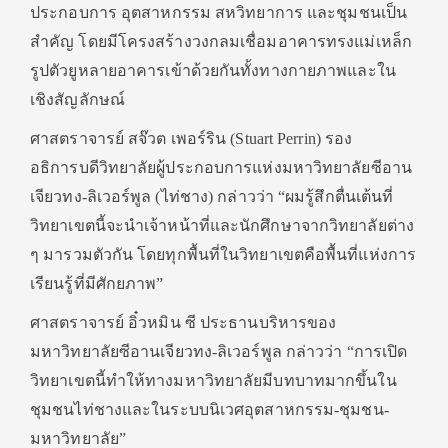
ประกอบการ อุตสาหกรรม สหวิทยาการ และชุมชนเป็น
สำคัญ โดยมีโครงสร้างวงกลมเชื่อมอาคารทรงแม่เหล็ก
รูปตัวยูหลายอาคารเข้าด้วยกันทั้งทางกายภาพและใน
เชิงสัญลักษณ์
ศาสตราจารย์ สจ๊วต เพอร์ริน (Stuart Perrin) รอง
อธิการบดีวิทยาลัยผู้ประกอบการแห่งมหาวิทยาลัยซีอาน
เจียวทง-ลิเวอร์พูล (ไท่ชาง) กล่าวว่า “ผมรู้สึกตื่นเต้นที่
วิทยาเขตนี้จะนำเจ้าหน้าที่และนักศึกษาจากวิทยาลัยต่าง
ๆ มารวมตัวกัน โดยทุกพื้นที่ในวิทยาเขตคือพื้นที่แห่งการ
เรียนรู้ที่มีศักยภาพ”
ศาสตราจารย์ อิ๋วหมิน ซี ประธานบริหารของ
มหาวิทยาลัยซีอานเจียวทง-ลิเวอร์พูล กล่าวว่า “การเปิด
วิทยาเขตนี้ทำให้ทางมหาวิทยาลัยมีบทบาทมากขึ้นใน
ชุมชนไท่ชางและในระบบนิเวศอุตสาหกรรม-ชุมชน-
มหาวิทยาลัย”