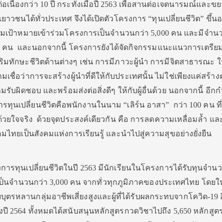
เนื่องกว่า 10 ปี กระทั่งเมื่อปี 2563 เพื่อสานต่อเจตนารมณ์และข
วชนได้ทั่วประเทศ จึงได้เปิดตัวโครงการ “ทุนเปลี่ยนชีวิต” ขึ้นอ
ุ่มเป้าหมายเข้าร่วมโครงการเป็นจำนวนกว่า 5,000 คน และมีจำนวน
0 คน และนอกจากนี้ โครงการยังได้จัดกิจกรรมแนะแนวการเตรีย
ิมทักษะชีวิตด้านต่างๆ เช่น การมีภาวะผู้นำ การมีจิตสาธารณะ ให
มเชื่อว่าการจะสร้างผู้นำที่ดีให้กับประเทศนั้น ไม่ใช่เพียงแค่สร้าง
ามรับผิดชอบ และพร้อมส่งต่อสิ่งดีๆ ให้กับผู้อื่นด้วย นอกจากนี้ อีกก
ทุนเปลี่ยนชีวิตคือพนักงานในนาม “เลิร์น อาสา” กว่า 100 คน ที่
วยใจจริง ด้วยจุดประสงค์เดียวกัน คือ การลดความเหลื่อมล้ำ แล
คมไทยเป็นสังคมแห่งการเรียนรู้ และนำไปสู่ความสุขอย่างยั่งยืน
การทุนเปลี่ยนชีวิตในปี 2563 มีนักเรียนในโครงการได้รับทุนจำน
4 เป็นจำนวนกว่า 3,000 คน จากทั่วทุกภูมิภาคของประเทศไทย โดยใ
บบุตรหลานกลุ่มอาชีพเสี่ยงสูงและผู้ที่ได้รับผลกระทบจากโควิด-19 
 2564 ทั้งหมดได้สนับสนุนหลักสูตรกวดวิชาไปถึง 5,650 หลักสูตร