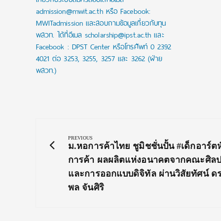
admission@mwit.ac.th หรือ Facebook:
MWITadmission และสอบถามข้อมูลเกี่ยวกับทุน
พสวท. ได้ที่อีเมล scholarship@ipst.ac.th และ
Facebook : DPST Center หรือโทรศัพท์ 0 2392
4021 ต่อ 3253, 3255, 3257 และ 3262 (ฝ่าย
พสวท.)
Post
navigation
PREVIOUS
Previous
ม.หอการค้าไทย ชูมิชชั่นปั้น #เด็กอาร์ตห
Post:
การค้า ผลผลิตแห่งอนาคตจากคณะศิล
และการออกแบบดิจิทัล ผ่านวิสัยทัศน์ ดร
พล จันศิริ