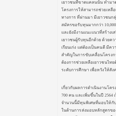
เยาวชนที่ขาดแคลนนั้น ทำมาต่อ
โครงการให้สามารถช่วยเหลือเยา
ทางการ ที่ผ่านมา มีเยาวชนกล
สมัครขอรับทุนมากกว่า 10,00
และยังมีงานแนะแนวที่สร้างเสร
เยาวชนผู้รับทุนอีกด้วย ด้วยควา
เรียนเก่ง แต่ต้องเป็นคนดี มีคว
สำคัญในการขับเคลื่อนโครงการ
ต้องการช่วยเหลือเยาวชนไทยด้
ระดับการศึกษา เพื่อหวังให้สัง
เกี่ยวกับผลการดำเนินงานโครง
700 คน และเพิ่มขึ้นในปี 256
จำนวนนี้มีทุนพิเศษที่มอบให้กั
ในด้านการส่งมอบหลักสูตรของปี