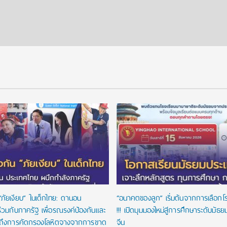
“ภัยเงียบ” ในเด็กไทย: ดานอน
“อนาคตของลูก” เริ่มต้นจากการเลือกโรงเ
่วมกับภาครัฐ เพื่อรณรงค์ป้องกันและ
!!! เปิดมุมมองใหม่สู่การศึกษาระดับมัธ
าถึงการคัดกรองโลหิตจางจากการขาด
จีน