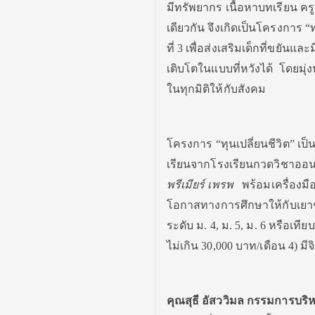
มีทรัพยากร เนื้อหาบทเรียน คร
เดียวกัน จึงเกิดเป็นโครงการ “
ที่ 3 เพื่อส่งเสริมเด็กที่ขยัน
เติบโตในแบบที่หวังได้ โดยมุ่
ในทุกมิติให้กับสังคม
โครงการ “ทุนเปลี่ยนชีวิต” เป็
เรียนจากโรงเรียนกวดวิชาออน
พรีเมียร์ เพรพ
พร้อมเครื่องมื
โอกาสทางการศึกษาให้กับเยาช
ระดับ ม. 4, ม. 5, ม. 6 หรือเท
ไม่เกิน 30,000 บาท/เดือน 4) ม
คุณสุธี อัสววิมล กรรมการบริหา