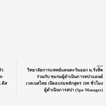
NEXT
Next
ัว
วิทยาลัยการแพทย์แผนตะวันออก ม.รังสิต
Post:
ปะ
ร่วมกับ ชมรมผู้ดําเนินการสปาแอนด์
.ดิส
เวลเนสไทย เปิดอบรมหลักสูตร 100 ชั่วโมง
ผู้ดําเนินการสปา (Spa Manager)