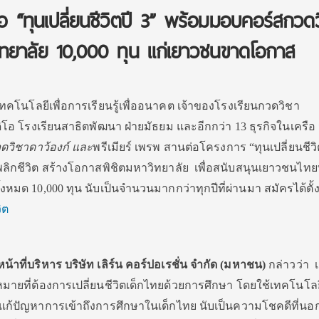
่อ “ทุนเปลี่ยนชีวิตปี 3” พร้อมมอบคอร์สกวด
วิทยาลัย 10,000 ทุน แก่เยาวชนขาดโอกาส
านเทคโนโลยีเพื่อการเรียนรู้เพื่ออนาคต เจ้าของโรงเรียนกวดวิชา
โอ โรงเรียนสาธิตพัฒนา ฝ่ายมัธยม และอีกกว่า 13 ธุรกิจในเครือ 
ดวิชาดาว้องก์ และ
พรีเมียร์ เพรพ สานต่อโครงการ “ทุนเปลี่ยนชีวิ
 พลิกชีวิต สร้างโอกาสพิชิตมหาวิทยาลัย เพื่อสนับสนุนเยาวชนไทยที
งหมด 10,000 ทุน นับเป็นจำนวนมากกว่าทุกปีที่ผ่านมา สมัครได้ตั้งแ
ิต
้าที่บริหาร บริษัท เลิร์น คอร์ปอเรชั่น จำกัด (มหาชน)
กล่าวว่า เ
ป้าหมายที่ต้องการเปลี่ยนชีวิตเด็กไทยด้วยการศึกษา โดยใช้เทคโนโ
่วยแก้ปัญหาการเข้าถึงการศึกษาในเด็กไทย นับเป็นความโชคดีที่น