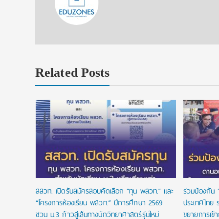
Related Posts
งื่อนไข
ัยลดหย่อน
สสวท. เปิดรับสมัครสอบคัดเลือก “ทุน พสวท.” และ
ร่วมป้องกัน 
“โครงการห้องเรียน พสวท.” ปีการศึกษา 2569
ประเทศไทย ร
ชวน ม.3 ก้าวสู่เส้นทางนักวิทยาศาสตร์รุ่นใหม่
ขยายการเข้