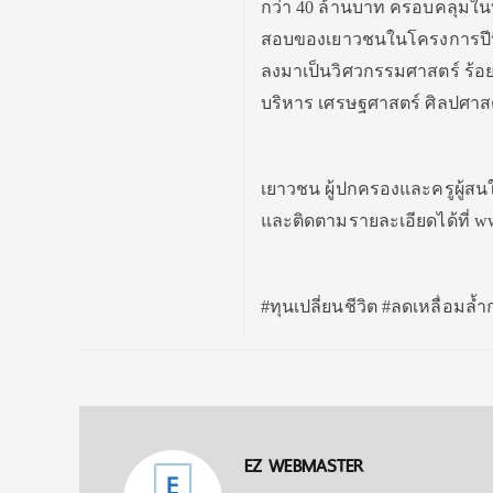
กว่า 40 ล้านบาท ครอบคลุมใ
สอบของเยาวชนในโครงการปีนี
ลงมาเป็นวิศวกรรมศาสตร์ ร้อยล
บริหาร เศรษฐศาสตร์ ศิลปศาสต
เยาวชน ผู้ปกครองและครูผู้สน
และติดตามรายละเอียดได้ที่ www.
#ทุนเปลี่ยนชีวิต #ลดเหลื่อมล้ำ
EZ WEBMASTER