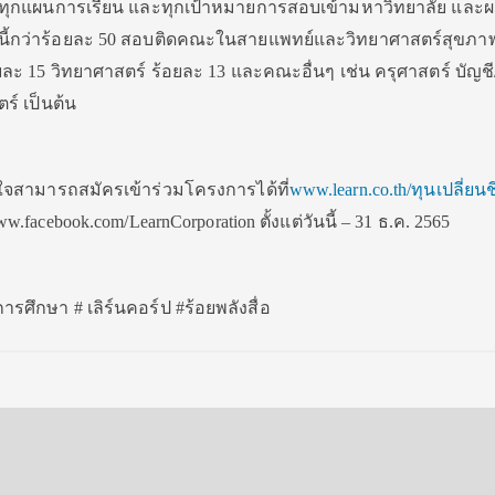
นทุกแผนการเรียน และทุกเป้าหมายการสอบเข้ามหาวิทยาลัย และ
้กว่าร้อยละ 50 สอบติดคณะในสายแพทย์และวิทยาศาสตร์สุขภา
ะ 15 วิทยาศาสตร์ ร้อยละ 13 และคณะอื่นๆ เช่น ครุศาสตร์ บัญชี
ร์ เป็นต้น
ใจสามารถสมัครเข้าร่วมโครงการได้ที่
www.learn.co.th/ทุนเปลี่ยนช
facebook.com/LearnCorporation ตั้งแต่วันนี้ – 31 ธ.ค. 2565
การศึกษา # เลิร์นคอร์ป #ร้อยพลังสื่อ