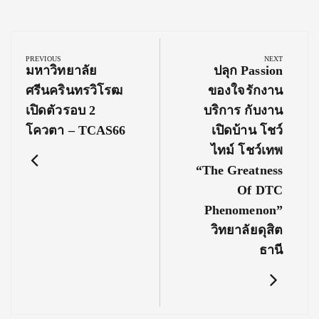
Post
navigation
PREVIOUS
NEXT
Previous
Next
มหาวิทยาลัย
ปลุก Passion
Post:
Post:
ศรีนครินทรวิโรฒ
ของใจรักงาน
เปิดตัวรอบ 2
บริการ กับงาน
โควตา – TCAS66
เปิดบ้าน โชว์
ไทม์ โชว์เทพ
“The Greatness
Of DTC
Phenomenon”
วิทยาลัยดุสิต
ธานี