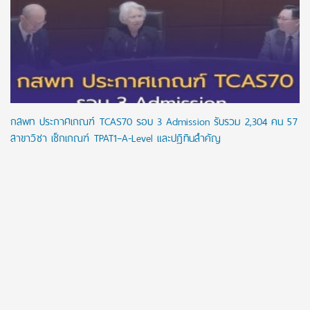
กสพท ประกาศเกณฑ์ TCAS70 รอบ 3 Admission รับรวม 2,304 คน 57
สาขาวิชา เช็กเกณฑ์ TPAT1–A-Level และปฏิทินสำคัญ