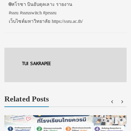
🌐สโรชา บินอับดุลเลาะ รายงาน
#ssru #ssruswitch #prssru
เว็บไซต์มหาวิทยาลัย https://ssru.ac.th/
TUI SAKRAPEE
Related Posts