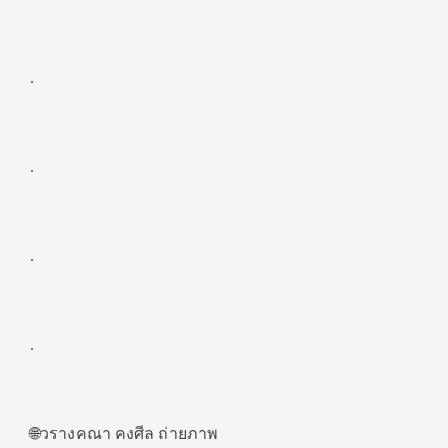
.
.
.
.
🌐วรางคณา คงศีล ถ่ายภาพ