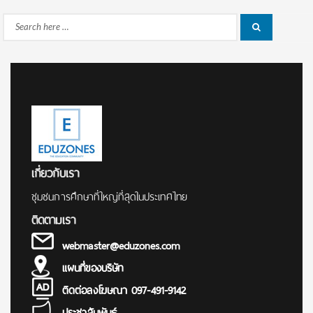
Search
Search
for:
เกี่ยวกับเรา
ชุมชนการศึกษาที่ใหญ่ที่สุดในประเทศไทย
ติดตามเรา
webmaster@eduzones.com
แผนที่ของบริษัท
ติดต่อลงโฆษณา 097-491-9142
ประชาสัมพันธ์