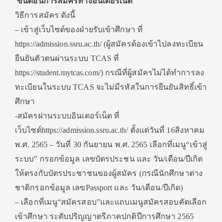
ขั้นตอนการสมัครทางอินเตอร์เน็ต
วิธีการสมัคร ดังนี้
– เข้าสู่เว็บไซต์ของฝ่ายรับเข้าศึกษา ที่
https://admission.ssru.ac.th/ (ผู้สมัครต้องเข้าไปลงทะเบียน
ยืนยันตัวตนผ่านระบบ TCAS ที่
https://student.mytcas.com/) กรณีที่ผู้สมัครไม่ได้ทำการลง
ทะเบียนในระบบ TCAS จะไม่มีรหัสในการยืนยันสิทธิ์เข้า
ศึกษา
-สมัครผ่านระบบอินเตอร์เน็ต ที่
เว็บไซต์https://admission.ssru.ac.th/ ตั้งแต่วันที่ 16สิงหาคม
พ.ศ. 2565 – วันที่ 30 กันยายน พ.ศ. 2565 เลือกที่เมนู“เข้าสู่
ระบบ” กรอกข้อมูล เลขบัตรประชน และ วัน/เดือน/ปีเกิด
ให้ตรงกับบัตรประชาชนของผู้สมัคร (กรณีนักศึกษาต่าง
ชาติกรอกข้อมูล เลขPassport และ วัน/เดือน/ปีเกิด)
– เลือกที่เมนู“สมัครสอบ”และแถบเมนูสมัครสอบคัดเลือก
เข้าศึกษา ระดับปริญญาตรีภาคปกติปีการศึกษา 2565