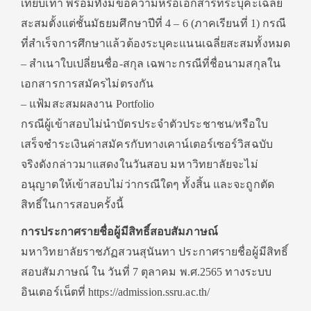
เทียบเท่า พร้อมทั้งมีข้อความหรือเอกสารที่ระบุคะเฉลี่ย
สะสมตั้งแต่ชั้นมัธยมศึกษาปีที่ 4 – 6 (ภาคเรียนที่ 1) กรณี
ที่สำเร็จการศึกษาแล้วต้องระบุคะแนนเฉลี่ยสะสมทั้งหมด
– สำเนาใบเปลี่ยนชื่อ-สกุล เฉพาะกรณีที่ชื่อนามสกุลใน
เอกสารการสมัครไม่ตรงกัน
– แฟ้มสะสมผลงาน Portfolio
กรณีผู้เข้าสอบไม่นำบัตรประจำตัวประชาชน/หรือใบ
เสร็จชำระเงินค่าสมัครกับทางเคาน์เตอร์เซอร์วิสฉบับ
จริงดังกล่าวมาแสดงในวันสอบ มหาวิทยาลัยจะไม่
อนุญาตให้เข้าสอบไม่ว่ากรณีใดๆ ทั้งสิ้น และจะถูกตัด
สิทธิ์ในการสอบครั้งนี้
การประกาศรายชื่อผู้มีสิทธิ์สอบสัมภาษณ์
มหาวิทยาลัยราชภัฏสวนสุนันทา ประกาศรายชื่อผู้มีสิทธิ์
สอบสัมภาษณ์ ใน วันที่ 7 ตุลาคม พ.ศ.2565 ทางระบบ
อินเตอร์เน็ตที่ https://admission.ssru.ac.th/