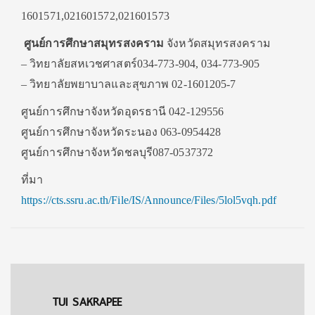
1601571,021601572,021601573
ศูนย์การศึกษาสมุทรสงคราม
จังหวัดสมุทรสงคราม
– วิทยาลัยสหเวชศาสตร์034-773-904, 034-773-905
– วิทยาลัยพยาบาลและสุขภาพ 02-1601205-7
ศูนย์การศึกษาจังหวัดอุดรธานี 042-129556
ศูนย์การศึกษาจังหวัดระนอง 063-0954428
ศูนย์การศึกษาจังหวัดชลบุรี087-0537372
ที่มา
https://cts.ssru.ac.th/File/IS/Announce/Files/5lol5vqh.pdf
TUI SAKRAPEE