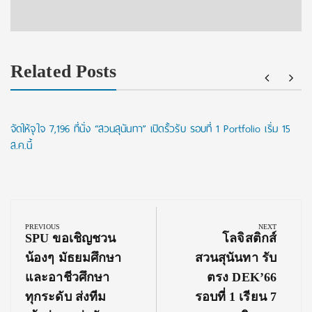
Related Posts
จัดให้จุใจ 7,196 ที่นั่ง “สวนสุนันทา” เปิดรั้วรับ รอบที่ 1 Portfolio เริ่ม 15
ส.ค.นี้
Post
navigation
PREVIOUS
NEXT
Previous
Next
SPU ขอเชิญชวน
โลจิสติกส์
Post:
Post:
น้องๆ มัธยมศึกษา
สวนสุนันทา รับ
และอาชีวศึกษา
ตรง DEK’66
ทุกระดับ ส่งทีม
รอบที่ 1 เรียน 7