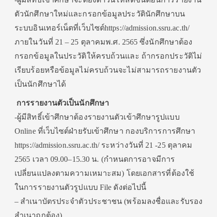
ตัวนักศึกษาใหม่และกรอกข้อมูลประวัตินักศึกษาบน
ระบบอินเทอร์เน็ตที่เว็บไซต์https://admission.ssru.ac.th/
ภายในวันที่ 21 – 25 ตุลาคมพ.ศ. 2565 ซึ่งนักศึกษาต้อง
กรอกข้อมูลในประวัติให้ครบถ้วนและ ถ้ากรอกประวัติไม่
เรียบร้อยหรือข้อมูลไม่ครบถ้วนจะไม่สามารถรายงานตัว
เป็นนักศึกษาได้
การรายงานตัวเป็นนักศึกษา
-ผู้มีสิทธิ์เข้าศึกษาต้องรายงานตัวเข้าศึกษารูปแบบ
Online ที่เว็บไซต์ฝ่ายรับเข้าศึกษา กองบริการการศึกษา
https://admission.ssru.ac.th/ ระหว่างวันที่ 21 -25 ตุลาคม
2565 เวลา 09.00–15.30 น. (กำหนดการอาจมีการ
เปลี่ยนแปลงตามความเหมาะสม) โดยเอกสารที่ต้องใช้
ในการรายงานตัวรูปแบบ File ดังต่อไปนี้
– สำเนาบัตรประจำตัวประชาชน (พร้อมลงชื่อและรับรอง
สำเนาถูกต้อง)