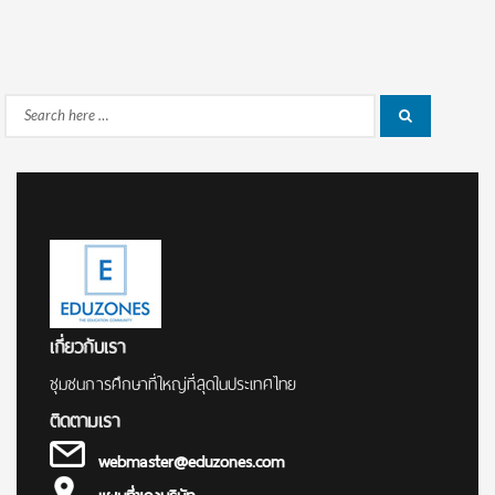
Search
Search
for:
เกี่ยวกับเรา
ชุมชนการศึกษาที่ใหญ่ที่สุดในประเทศไทย
ติดตามเรา
webmaster@eduzones.com