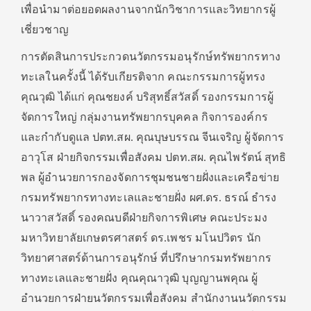
เพื่อนำมาต่อยอดผลงานจากนักวิชาการและวิทยากรผู้
เชี่ยวชาญ
การตัดสินการประกวดนวัตกรรมอนุรักษ์ทรัพยากรทาง
ทะเลในครั้งนี้ ได้รับเกียรติจาก คณะกรรมการผู้ทรง
คุณวุฒิ ได้แก่ คุณชยงค์ บริสุทธิ์สวัสดิ์ รองกรรมการผู้
จัดการใหญ่ กลุ่มงานทรัพยากรบุคคล กิจการองค์กร
และกำกับดูแล ปตท.สผ. คุณบุษบรรณ จีนเจริญ ผู้จัดการ
อาวุโส ฝ่ายกิจกรรมเพื่อสังคม ปตท.สผ. คุณไพรัตน์ สุทธิ
พล ผู้อำนวยการกองจัดการชุมชนชายฝั่งและเครือข่าย
กรมทรัพยากรทางทะเลและชายฝั่ง ผศ.ดร. ธรณ์ ธำรง
นาวาสวัสดิ์ รองคณบดีฝ่ายกิจการพิเศษ คณะประมง
มหาวิทยาลัยเกษตรศาสตร์ ดร.เพชร มโนปวิตร นัก
วิทยาศาสตร์ด้านการอนุรักษ์ ที่ปรึกษากรมทรัพยากร
ทางทะเลและชายฝั่ง คุณคุณาวุฒิ บุญญานพคุณ ผู้
อำนวยการฝ่ายนวัตกรรมเพื่อสังคม สำนักงานนวัตกรรม