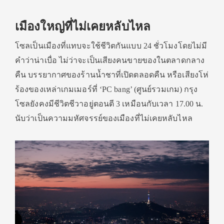
เมืองใหญ่ที่ไม่เคยหลับไหล
โซลเป็นเมืองที่แทบจะใช้ชีวิตกันแบบ 24 ชั่วโมงโดยไม่มี
คำว่าน่าเบื่อ ไม่ว่าจะเป็นเสียงคนขายของในตลาดกลาง
คืน บรรยากาศของร้านน้ำชาที่เปิดตลอดคืน หรือเสียงโห่
ร้องของเหล่าเกมเมอร์ที่ ‘PC bang’ (ศูนย์รวมเกม) กรุง
โซลยังคงมีชีวิตชีวาอยู่ตอนตี 3 เหมือนกับเวลา 17.00 น.
นับว่าเป็นความมหัศจรรย์ของเมืองที่ไม่เคยหลับไหล