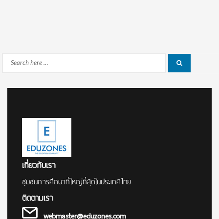
Search
Search
for:
เกี่ยวกับเรา
ชุมชนการศึกษาที่ใหญ่ที่สุดในประเทศไทย
ติดตามเรา
webmaster@eduzones.com