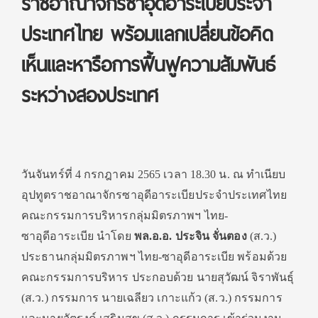
ราชอาณาจักรซาอุดีอาระเบียประจำ
ประเทศไทย พร้อมแลกเปลี่ยนข้อคิด
เห็นและหารือการฟื้นฟูความสัมพันธ์
ระหว่างสองประเทศ
วันจันทร์ที่ 4 กรกฎาคม 2565 เวลา 18.30 น. ณ ทำเนียบ
อุปทูตราชอาณาจักรซาอุดีอาระเบียประจำประเทศไทย
คณะกรรมการบริหารกลุ่มมิตรภาพฯ ไทย-
ซาอุดีอาระเบีย นำโดย
พล.อ.อ. ประจิน จั่นตอง
(ส.ว.)
ประธานกลุ่มมิตรภาพฯ ไทย-ซาอุดีอาระเบีย พร้อมด้วย
คณะกรรมการบริหาร ประกอบด้วย นายสุวัฒน์ จิราพันธุ์
(ส.ว.) กรรมการ นายเฉลียว เกาะแก้ว (ส.ว.) กรรมการ