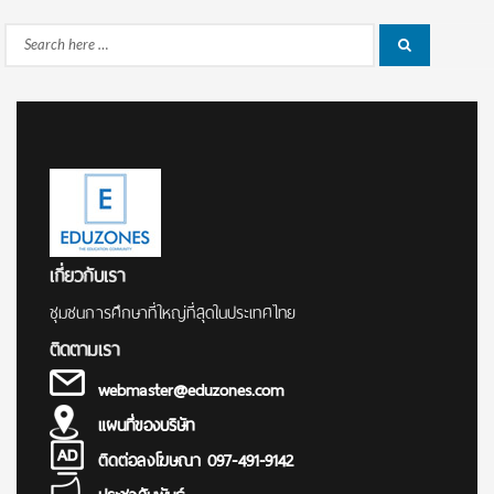
Search
Search
for:
เกี่ยวกับเรา
ชุมชนการศึกษาที่ใหญ่ที่สุดในประเทศไทย
ติดตามเรา
webmaster@eduzones.com
แผนที่ของบริษัท
ติดต่อลงโฆษณา 097-491-9142