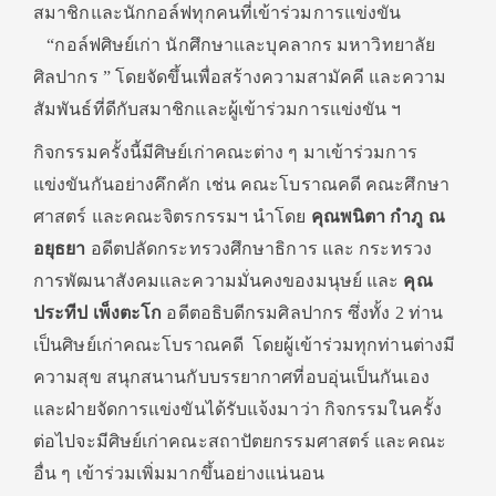
สมาชิกและนักกอล์ฟทุกคนที่เข้าร่วมการแข่งขัน
“กอล์ฟศิษย์เก่า นักศึกษาและบุคลากร มหาวิทยาลัย
ศิลปากร ” โดยจัดขึ้นเพื่อสร้างความสามัคคี และความ
สัมพันธ์ที่ดีกับสมาชิกและผู้เข้าร่วมการแข่งขัน ฯ
กิจกรรมครั้งนี้มีศิษย์เก่าคณะต่าง ๆ มาเข้าร่วมการ
แข่งขันกันอย่างคึกคัก เช่น คณะโบราณคดี คณะศึกษา
ศาสตร์ และคณะจิตรกรรมฯ นำโดย
คุณพนิตา กำภู ณ
อยุธยา
อดีตปลัดกระทรวงศึกษาธิการ และ กระทรวง
การพัฒนาสังคมและความมั่นคงของมนุษย์ และ
คุณ
ประทีป เพ็งตะโก
อดีตอธิบดีกรมศิลปากร ซึ่งทั้ง 2 ท่าน
เป็นศิษย์เก่าคณะโบราณคดี โดยผู้เข้าร่วมทุกท่านต่างมี
ความสุข สนุกสนานกับบรรยากาศที่อบอุ่นเป็นกันเอง
และฝ่ายจัดการแข่งขันได้รับแจ้งมาว่า กิจกรรมในครั้ง
ต่อไปจะมีศิษย์เก่าคณะสถาปัตยกรรมศาสตร์ และคณะ
อื่น ๆ เข้าร่วมเพิ่มมากขึ้นอย่างแน่นอน