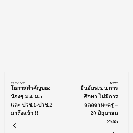
Post
navigation
PREVIOUS
NEXT
Previous
Next
โอกาสสำคัญของ
ยืนยันพ.ร.บ.การ
Post:
Post:
น้องๆ ม.4-ม.5
ศึกษา ไม่มีการ
และ ปวช.1-ปวช.2
ลดสถานะครู –
มาถึงแล้ว !!
20 มิถุนายน
2565