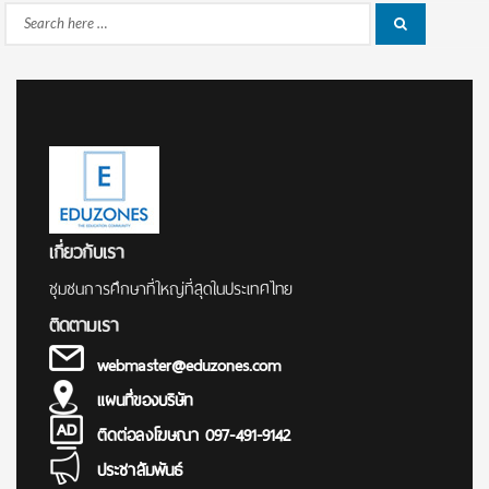
Search
Search
for:
เกี่ยวกับเรา
ชุมชนการศึกษาที่ใหญ่ที่สุดในประเทศไทย
ติดตามเรา
webmaster@eduzones.com
แผนที่ของบริษัท
ติดต่อลงโฆษณา 097-491-9142
ประชาสัมพันธ์