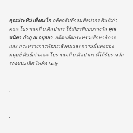
คุณประทีป เพ็งตะโก
อดีตอธิบดีกรมศิลปากร ศิษย์เก่า
คณะโบราณคดี ม.ศิลปากร ให้เกียรติมอบรางวัล
คุณ
พนิตา กำภู ณ อยุธยา
อดีตปลัดกระทรวงศึกษาธิการ
และ กระทรวงการพัฒนาสังคมและความมั่นคงของ
มนุษย์ ศิษย์เก่าคณะโบราณคดี ม.ศิลปากร ที่ได้รับรางวัล
รองชนะเลิศ ไฟล์ท Lady
.
.